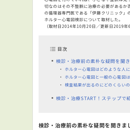
切なのはその不整脈に治療の必要があるか
の循環器専門医である「伊藤クリニック」
ホルター心電図検診について取材した。
（取材日2014年10月20日／更新日2019年
目次
検診・治療前の素朴な疑問を聞
ホルター心電図はどのような人
ホルター心電図と一般の心電図
検査結果が出るのにどのくらい
検診・治療START！ステップで
検診・治療前の素朴な疑問を聞きま