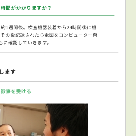
の時間がかかりますか？
約1週間後。検査機器装着から24時間後に機
、その後記録された心電図をコンピューター解
もに確認していきます。
介します
の診察を受ける