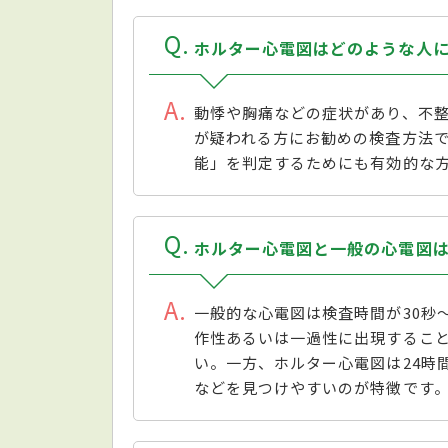
Q
ホルター心電図はどのような人
A
動悸や胸痛などの症状があり、不
が疑われる方にお勧めの検査方法
能」を判定するためにも有効的な
Q
ホルター心電図と一般の心電図
A
一般的な心電図は検査時間が30秒
作性あるいは一過性に出現するこ
い。一方、ホルター心電図は24時
などを見つけやすいのが特徴です