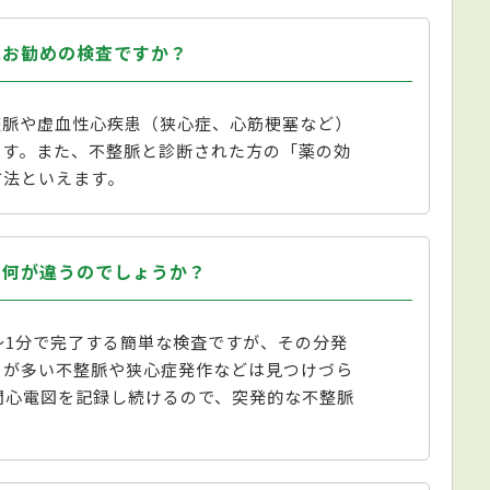
にお勧めの検査ですか？
整脈や虚血性心疾患（狭心症、心筋梗塞など）
です。また、不整脈と診断された方の「薬の効
方法といえます。
は何が違うのでしょうか？
〜1分で完了する簡単な検査ですが、その分発
とが多い不整脈や狭心症発作などは見つけづら
間心電図を記録し続けるので、突発的な不整脈
。