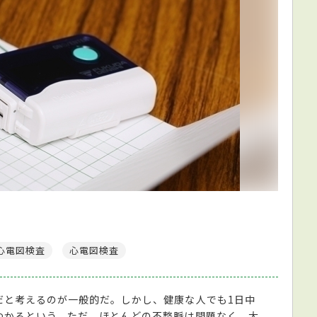
心電図検査
心電図検査
だと考えるのが一般的だ。しかし、健康な人でも1日中
つかるという。ただ、ほとんどの不整脈は問題なく、大