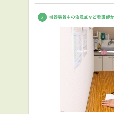
機器装着中の注意点など看護師
3