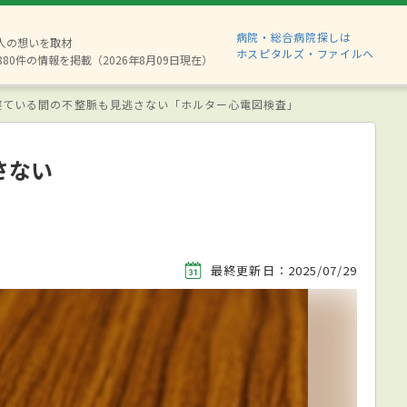
病院・総合病院探しは
2人の想いを取材
ホスピタルズ・ファイルへ
880件の情報を掲載（2026年8月09日現在）
寝ている間の不整脈も見逃さない「ホルター心電図検査」
さない
最終更新日：2025/07/29