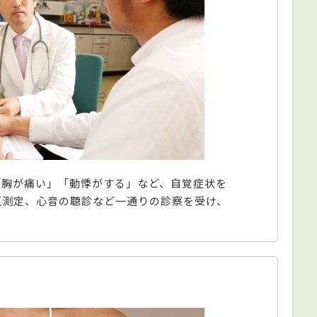
「胸が痛い」「動悸がする」など、自覚症状を
圧測定、心音の聴診など一通りの診察を受け、