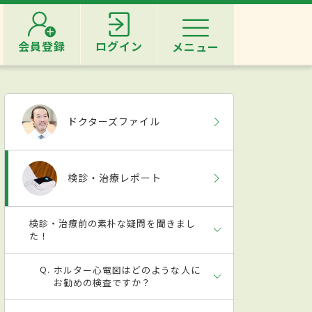
会員登録
ログイン
メニュー
ドクターズファイル
検診・治療レポート
検診・治療前の素朴な疑問を聞きまし
た！
ホルター心電図はどのような人に
お勧めの検査ですか？