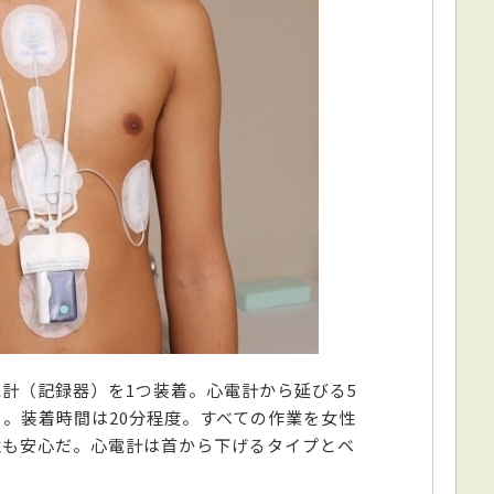
計（記録器）を1つ装着。心電計から延びる5
。装着時間は20分程度。すべての作業を女性
性も安心だ。心電計は首から下げるタイプとベ