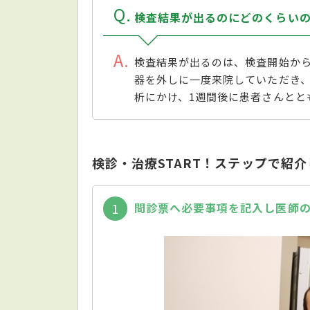
Q
検査結果が出るのにどのくらい
A
検査結果が出るのは、検査開始から
器を外しに一度来院していただき
析にかけ、1週間後に患者さんとと
検診・治療START！ステップで紹
問診票へ必要事項を記入し医師
1