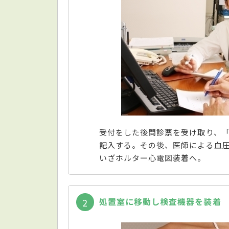
受付をした後問診票を受け取り、
記入する。その後、医師による血
いざホルター心電図装着へ。
処置室に移動し検査機器を装着
2