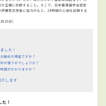
否か正確に診断すること。そこで、日本循環器学会認定
の伊藤哲志院長に協力のもと、24時間の心拍を記録する
6月25日）
きました！
にお勧めの検査ですか？
は何が違うのでしょうか？
の時間がかかりますか？
紹介します
した！