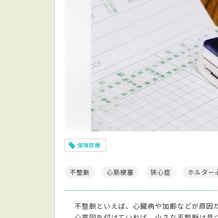
保険診療
不整脈
心筋梗塞
狭心症
ホルター
不整脈といえば、心臓病や加齢などが原因
心電図を付けていれば、小さな不整脈は見