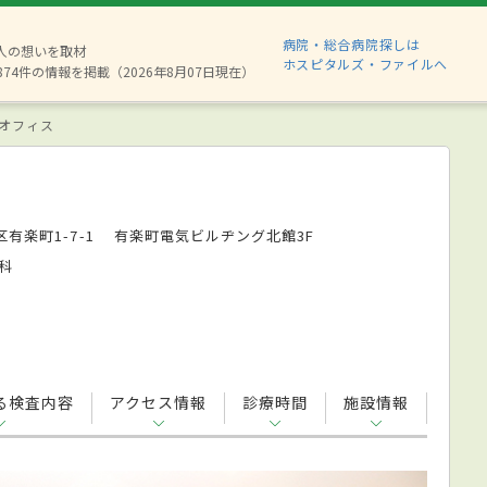
病院・総合病院探しは
6人の想いを取材
ホスピタルズ・ファイルへ
874件の情報を掲載（2026年8月07日現在）
オフィス
有楽町1-7-1 有楽町電気ビルヂング北館3F
科
る検査内容
アクセス情報
診療時間
施設情報