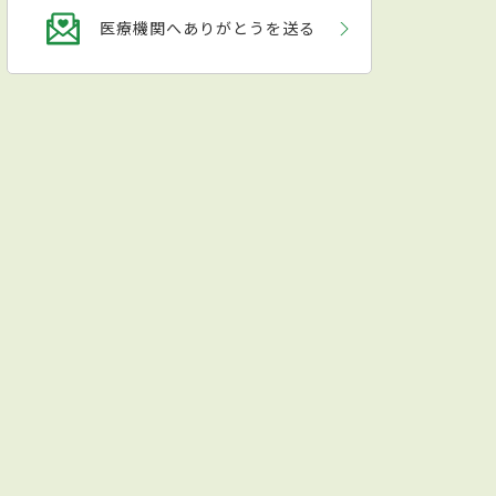
医療機関へありがとうを送る
景色を眺めながらリラックスした環境での診療を受けられる