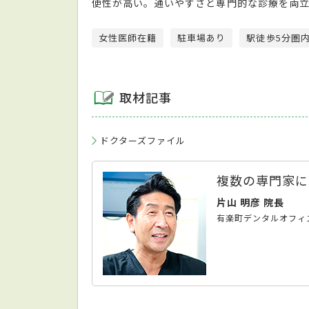
便性が高い。通いやすさと専門的な診療を両
女性医師在籍
駐車場あり
駅徒歩5分圏
取材記事
ドクターズファイル
複数の専門家に
片山 明彦 院長
有楽町デンタルオフィ