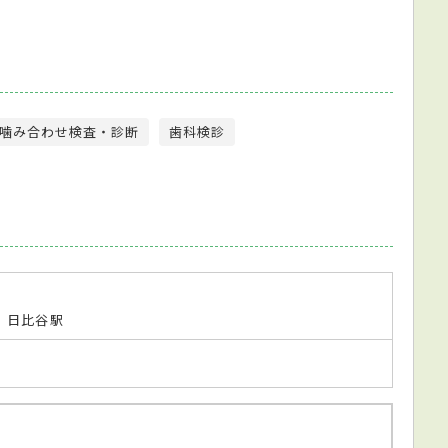
噛み合わせ検査・診断
歯科検診
 日比谷駅