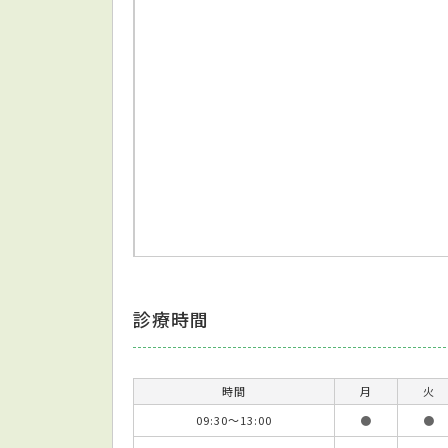
診療時間
時間
月
火
09:30～13:00
●
●