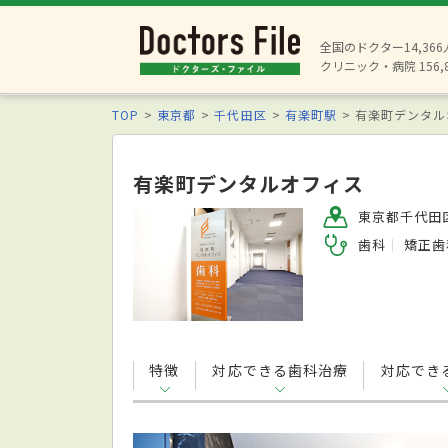
全国のドクター14,36
クリニック・病院 156,
TOP
東京都
千代田区
有楽町駅
有楽町デンタル
有楽町デンタルオフィス
東京都千代田区
歯科
矯正歯
特徴
対応できる歯科治療
対応でき