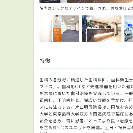
院内はシックなデザインで統一され、落ち着ける
特徴
歯科の各分野に精通した歯科医師、歯科衛生
フィス」。歯科用CTなど先進機器を用いた適
を念頭に置いた歯科治療を実践している。一
正歯科、予防歯科と、幅広い診療を手がけ、担
スにも注力する。片山明彦院長は、同院を含め
大学と東京歯科大学双方の関連病院で臨床に
紹介を含め、常に患者にとってより良い治療
を含め計9台のユニットを設置。土日・祝日以