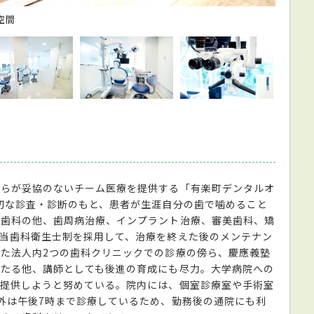
空間
都会の
士らが妥協のないチーム医療を提供する「有楽町デンタルオ
切な診査・診断のもと、患者が生涯自分の歯で噛めること
般歯科の他、歯周病治療、インプラント治療、審美歯科、矯
当歯科衛生士制を採用して、治療を終えた後のメンテナン
た法人内2つの歯科クリニックでの診療の傍ら、慶應義塾
あたる他、講師としても後進の育成にも尽力。大学病院への
を提供しようと努めている。院内には、個室診療室や手術室
外は午後7時まで診療しているため、勤務後の通院にも利