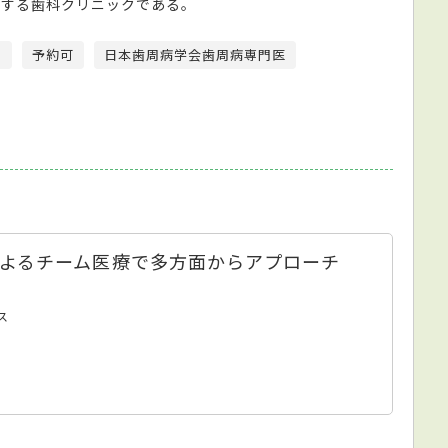
立する歯科クリニックである。
内
予約可
日本歯周病学会歯周病専門医
よるチーム医療で多方面からアプローチ
ス