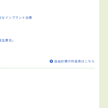
全なインプラント治療
再生療法」
自由診療の料金表はこちら