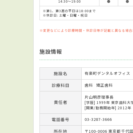
14:30～19:00
●
●
※第1、第3週の平日は18:00まで
※休診日: 土曜・日曜・祝日
※変更などにより診療時間・休診日等が記載と異なる場合
施設情報
施設名
有楽町デンタルオフィス
診療科目
歯科
矯正歯科
片山明彦理事長
責任者
[学歴] 1999年 東京歯科
[開業/勤務開始年] 2012年
電話番号
03-3287-3666
所在地
〒100-0006 東京都千