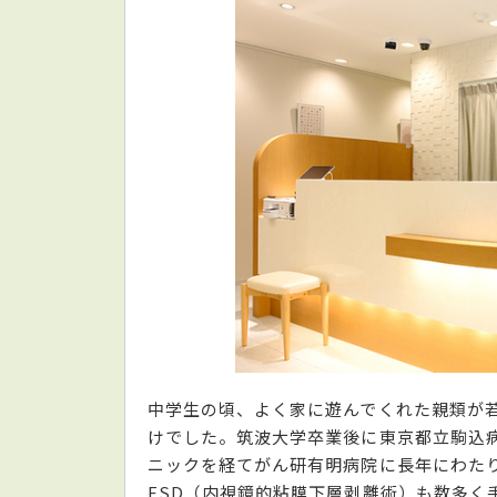
中学生の頃、よく家に遊んでくれた親類が
けでした。筑波大学卒業後に東京都立駒込
ニックを経てがん研有明病院に長年にわた
ESD（内視鏡的粘膜下層剥離術）も数多く