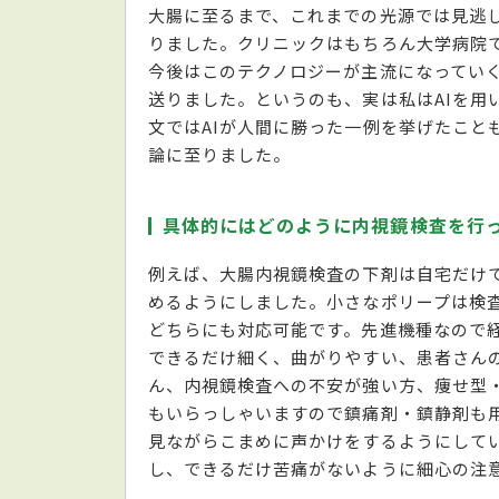
大腸に至るまで、これまでの光源では見逃
りました。クリニックはもちろん大学病院
今後はこのテクノロジーが主流になっていく
送りました。というのも、実は私はAIを用
文ではAIが人間に勝った一例を挙げたこと
論に至りました。
具体的にはどのように内視鏡検査を行
例えば、大腸内視鏡検査の下剤は自宅だけ
めるようにしました。小さなポリープは検
どちらにも対応可能です。先進機種なので
できるだけ細く、曲がりやすい、患者さん
ん、内視鏡検査への不安が強い方、痩せ型
もいらっしゃいますので鎮痛剤・鎮静剤も
見ながらこまめに声かけをするようにして
し、できるだけ苦痛がないように細心の注