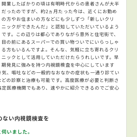
開業したばかりの頃は有明時代からの患者さんが大半
だったのですが、約2ヵ月たった今は、近くにお勤め
の方やお住まいの方などにも少しずつ「新しいクリ
ニックができたんだ」と認知していただいているよう
です。この辺りは都心でありながら意外と住宅街で、
目の前にあるスーパーでの買い物ついでにいらっしゃ
る方もいるんですよ。そんな、気軽に立ち寄れるクリ
ニックとして活用していただけたらうれしいです。早
期発見に強みを持つ内視鏡検査を中心にしています
き気、嘔吐などの一般的なおなかの症状も一通り診てい
などの診察と治療も可能です。高度医療が必要と判断さ
協定医療機関でもあり、速やかに紹介できるのでご安心
のない内視鏡検査を
と伺いました。