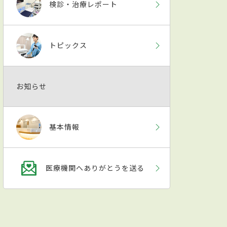
検診・治療レポート
トピックス
お知らせ
基本情報
医療機関へありがとうを送る