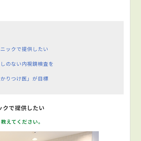
リニックで提供したい
逃しのない内視鏡検査を
かかりつけ医」が目標
ックで提供したい
を教えてください。