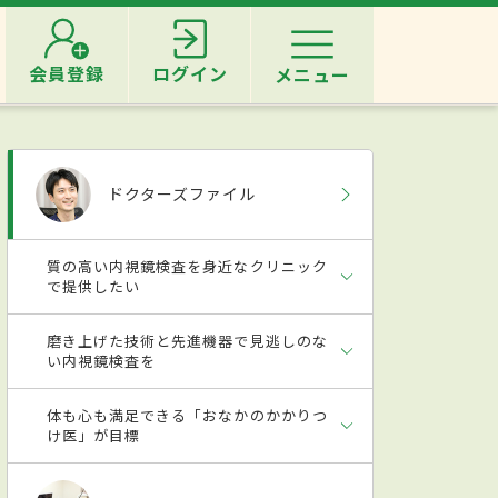
会員登録
ログイン
メニュー
ドクターズファイル
質の高い内視鏡検査を身近なクリニック
で提供したい
磨き上げた技術と先進機器で見逃しのな
い内視鏡検査を
体も心も満足できる「おなかのかかりつ
け医」が目標