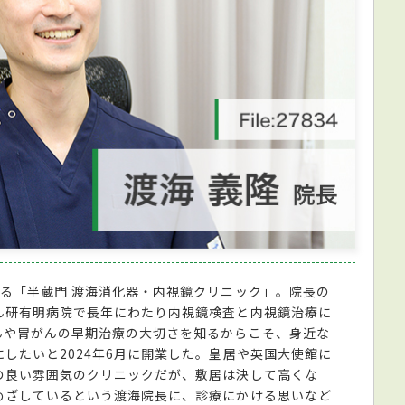
る「半蔵門 渡海消化器・内視鏡クリニック」。院長の
ん研有明病院で長年にわたり内視鏡検査と内視鏡治療に
んや胃がんの早期治療の大切さを知るからこそ、身近な
したいと2024年6月に開業した。皇居や英国大使館に
の良い雰囲気のクリニックだが、敷居は決して高くな
めざしているという渡海院長に、診療にかける思いなど