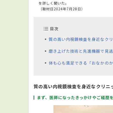
を詳しく聞いた。
（取材日2024年7月28日）
目次
質の高い内視鏡検査を身近なク
磨き上げた技術と先進機器で見
体も心も満足できる「おなかの
質の高い内視鏡検査を身近なクリニ
まず、医師になったきっかけやご経歴