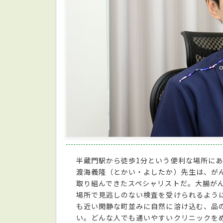
半蔵門駅から徒歩1分という便利な場所にあ
渡海義隆（とかい・よしたか）先生は、が
取り組んできたスペシャリストだ。大腸が
場所で見逃しのない検査を受けられるように
も近い閑静な町並みに自然に溶け込む、品
い。どんな人でも通いやすいクリニックを