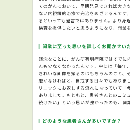
てのがんにおいて、早期発見できれば大き
ない内視鏡的治療で完治をめざせるんです
るといっても過言ではありません。より身
検査を提供したいと思うようになり、開業
開業に至った思いを詳しくお聞かせい
残念なことに、がん研有明病院ではすでに
んも少なくなかったんです。中には「毎年
きれいな画像を撮るのはもちろんのこと、
磨かなければと、自戒する日々でもありま
リニックにお返しする流れになっていて「
ありました。もともと、患者さんとのコミ
続けたい」という思いが強かったのも、開
どのような患者さんが多いですか？