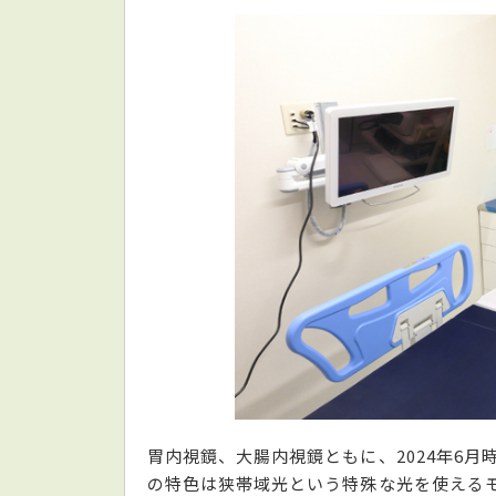
胃内視鏡、大腸内視鏡ともに、2024年6
の特色は狭帯域光という特殊な光を使える