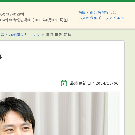
病院・総合病院探しは
6人の想いを取材
ホスピタルズ・ファイルへ
874件の情報を掲載（2026年8月07日現在）
化器・内視鏡クリニック
渡海 義隆 院長
事
最終更新日：2024/12/06