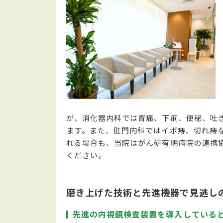
が、消化器内科では胃痛、下痢、便秘、吐
ます。また、肛門内科ではイボ痔、切れ痔
れる場合も、当院はがん研有明病院の連携
ください。
磨き上げた技術と先進機器で見逃し
先進の内視鏡検査装置を導入している