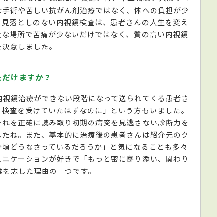
な手術や苦しい抗がん剤治療ではなく、体への負担が少
。見落としのない内視鏡検査は、患者さんの人生を変え
近な場所で苦痛が少ないだけではなく、質の高い内視鏡
を決意しました。
ただけますか？
内視鏡治療ができない段階になって送られてくる患者さ
、検査を受けていたはずなのに」という方もいました。
それを正確に読み取り初期の病変を見逃さない診断力を
したね。また、基本的に治療後の患者さんは紹介元のク
今頃どうなさっているだろうか」と気になることも多々
ュニケーションが好きで「もっと密に寄り添い、関わり
業を志した理由の一つです。