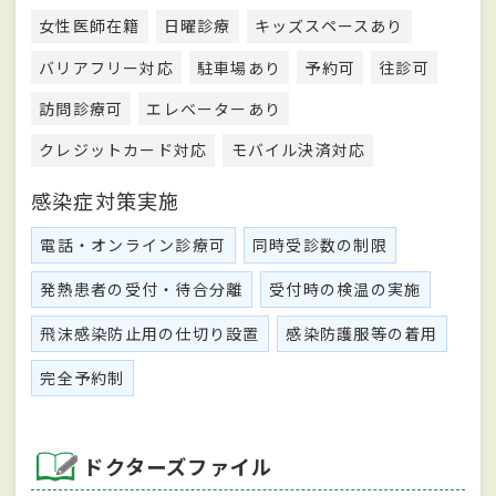
女性医師在籍
日曜診療
キッズスペースあり
バリアフリー対応
駐車場あり
予約可
往診可
訪問診療可
エレベーターあり
クレジットカード対応
モバイル決済対応
感染症対策実施
電話・オンライン診療可
同時受診数の制限
発熱患者の受付・待合分離
受付時の検温の実施
飛沫感染防止用の仕切り設置
感染防護服等の着用
完全予約制
ドクターズファイル