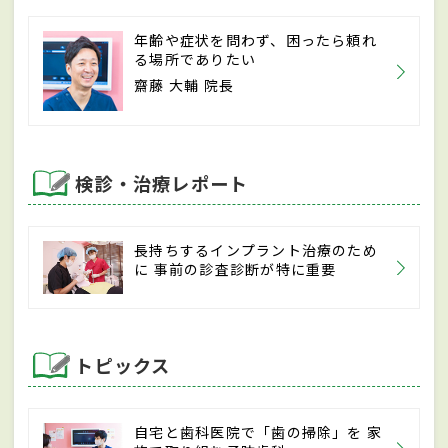
年齢や症状を問わず、困ったら頼れ
る場所でありたい
齋藤 大輔 院長
検診・治療レポート
長持ちするインプラント治療のため
に 事前の診査診断が特に重要
トピックス
自宅と歯科医院で「歯の掃除」を 家