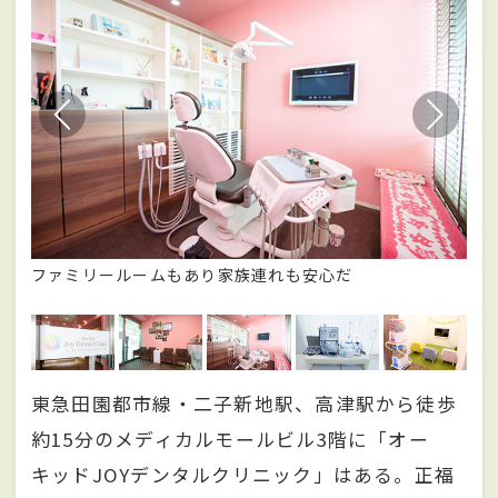
ファミリールームもあり家族連れも安心だ
訪
を
東急田園都市線・二子新地駅、高津駅から徒歩
約15分のメディカルモールビル3階に「オー
キッドJOYデンタルクリニック」はある。正福