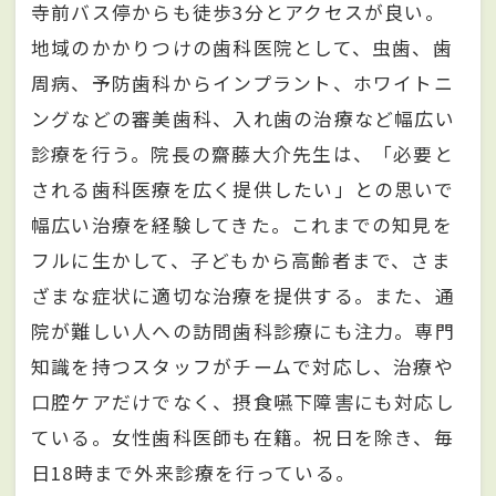
寺前バス停からも徒歩3分とアクセスが良い。
地域のかかりつけの歯科医院として、虫歯、歯
周病、予防歯科からインプラント、ホワイトニ
ングなどの審美歯科、入れ歯の治療など幅広い
診療を行う。院長の齋藤大介先生は、「必要と
される歯科医療を広く提供したい」との思いで
幅広い治療を経験してきた。これまでの知見を
フルに生かして、子どもから高齢者まで、さま
ざまな症状に適切な治療を提供する。また、通
院が難しい人への訪問歯科診療にも注力。専門
知識を持つスタッフがチームで対応し、治療や
口腔ケアだけでなく、摂食嚥下障害にも対応し
ている。女性歯科医師も在籍。祝日を除き、毎
日18時まで外来診療を行っている。