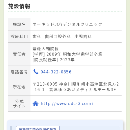
施設情報
施設名
オーキッドJOYデンタルクリニック
診療科目
歯科
歯科口腔外科
小児歯科
齋藤大輔院長
責任者
[学歴] 2009年 昭和大学歯学部卒業
[院長就任年] 2023年
電話番号
044-322-0856
〒213-0005 神奈川県川崎市高津区北見方2
所在地
-16-1 高津ゆうあいメディカルモール3F
公式
http://www.odc-3.com/
サイト