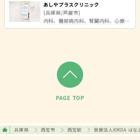
あしやプラスクリニック
(兵庫県/芦屋市)
内科、糖尿病内科、腎臓内科、心療内科、精神科、耳鼻咽喉科、アレルギー科、外科、皮膚科、眼科、代謝・内分泌内科
PAGE TOP
兵庫県
西宮市
西宮駅
医療法人KMDA は