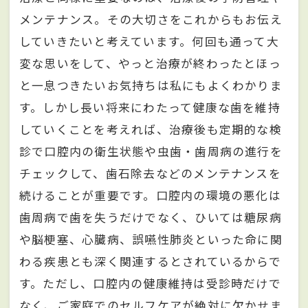
メンテナンス。その大切さをこれからもお伝え
していきたいと考えています。何回も通って大
変な思いをして、やっと治療が終わったとほっ
と一息つきたいお気持ちは私にもよくわかりま
す。しかし長い将来にわたって健康な歯を維持
していくことを考えれば、治療後も定期的な検
診で口腔内の衛生状態や虫歯・歯周病の進行を
チェックして、歯石除去などのメンテナンスを
続けることが重要です。口腔内の環境の悪化は
歯周病で歯を失うだけでなく、ひいては糖尿病
や脳梗塞、心臓病、誤嚥性肺炎といった命に関
わる疾患とも深く関連するとされているからで
す。ただし、口腔内の健康維持は受診時だけで
なく、ご家庭でのセルフケアが絶対に欠かせま