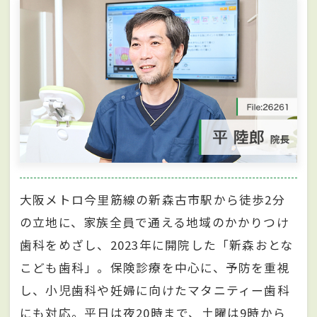
大阪メトロ今里筋線の新森古市駅から徒歩2分
の立地に、家族全員で通える地域のかかりつけ
歯科をめざし、2023年に開院した「新森おとな
こども歯科」。保険診療を中心に、予防を重視
し、小児歯科や妊婦に向けたマタニティー歯科
にも対応。平日は夜20時まで、土曜は9時から