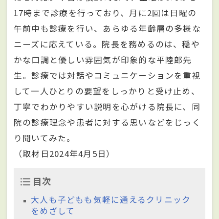
17時まで診療を行っており、月に2回は日曜の
午前中も診療を行い、あらゆる年齢層の多様な
ニーズに応えている。院長を務めるのは、穏や
かな口調と優しい雰囲気が印象的な平陸郎先
生。診療では対話やコミュニケーションを重視
して一人ひとりの要望をしっかりと受け止め、
丁寧でわかりやすい説明を心がける院長に、同
院の診療理念や患者に対する思いなどをじっく
り聞いてみた。
（取材日2024年4月5日）
目次
大人も子どもも気軽に通えるクリニック
をめざして