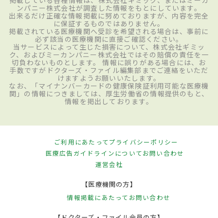
掲載している各種情報は、株式会社ギミック、またはミーカ
ンパニー株式会社が調査した情報をもとにしています。
出来るだけ正確な情報掲載に努めておりますが、内容を完全
に保証するものではありません。
掲載されている医療機関へ受診を希望される場合は、事前に
必ず該当の医療機関に直接ご確認ください。
当サービスによって生じた損害について、株式会社ギミッ
ク、およびミーカンパニー株式会社ではその賠償の責任を一
切負わないものとします。 情報に誤りがある場合には、お
手数ですがドクターズ・ファイル編集部までご連絡をいただ
けますようお願いいたします。
なお、「マイナンバーカードの健康保険証利用可能な医療機
関」の情報につきましては、厚生労働省の情報提供のもと、
情報を掲出しております。
ご利用にあたって
プライバシーポリシー
医療広告ガイドラインについて
お問い合わせ
運営会社
【医療機関の方】
情報掲載にあたって
お問い合わせ
【ドクターズ・ファイル会員の方】