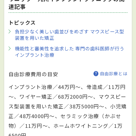
連記事
トピックス
負担少なく美しい歯並びをめざす マウスピース型
装置を用いた矯正
機能性と審美性を追求した 専門の歯科医師が行う
インプラント治療
自由診療費用の目安
自由診療とは
インプラント治療／44万円～、骨造成／11万円
～、ワイヤー矯正／68万2000円～、マウスピー
ス型装置を用いた矯正／38万5000円～、小児矯
正／48万4000円～、セラミック治療（かぶせ
物）／11万円～、ホームホワイトニング／1万
6500円