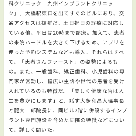
科クリニック 九州インプラントクリニッ
ク」。大橋駅東口を出てすぐのビルにあり、交
通アクセスは抜群だ。土日祝日の診療に対応し
ている他、平日は20時まで診療。加えて、患者
の来院ハードルを大きく下げるため、アプリを
使った予約システムなども導入。それらはすべ
て、「患者さんファースト」の姿勢によるも
の。また、一般歯科、矯正歯科、小児歯科の専
門家が常勤し、幅広い主訴や世代の患者を受け
入れているのも特徴だ。「美しく健康な歯は人
生を豊かにします」と、話す大多和昌人理事長
と龍大二郎院長に、同ビル2階に併設するインプ
ラント専門施設を含めた同院の特徴などについ
て、詳しく聞いた。