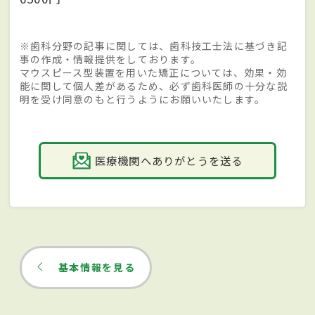
※歯科分野の記事に関しては、歯科技工士法に基づき記
事の作成・情報提供をしております。
マウスピース型装置を用いた矯正については、効果・効
能に関して個人差があるため、必ず歯科医師の十分な説
明を受け同意のもと行うようにお願いいたします。
医療機関へありがとうを送る
基本情報を見る