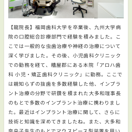
【龍院長】福岡歯科大学を卒業後、九州大学病
院の口腔総合診療部門で経験を積みました。こ
こでは一般的な虫歯治療や神経の治療について
深く学びました。その後、小児歯科クリニック
での勤務を経て、糟屋郡にある本院「アロハ歯
科 小児・矯正歯科クリニック」に勤務。ここで
は親知らずの抜歯を多数経験した他、インプラ
ント治療の分野で研鑽を積まれた大多和理事長
のもとで多数のインプラント治療に携わりまし
た。最近はインプラント治療に関して、さらに
技術と知識を深めてきましたね。また、大多和
奈央子先生のもとでマウスピース型装置を用い