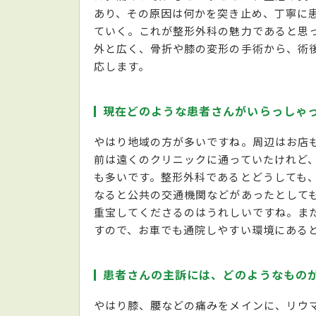
あり、その原因は何かを突き止め、丁寧に
ていく。これが整形外科の魅力であると思
外と広く、骨折や膝の変形の手術から、術
応します。
現在どのような患者さんがいらっしゃ
やはり地域の方が多いですね。周辺はお店
前は遠くのクリニックに通っていたけれど
も多いです。整形外科であるとどうしても
なると公共の交通機関などがあったとして
重宝してくださるのはうれしいですね。また
すので、お車でも通院しやすい環境にある
患者さんの主訴には、どのようなもの
やはり膝、腰などの痛みをメインに、リウ