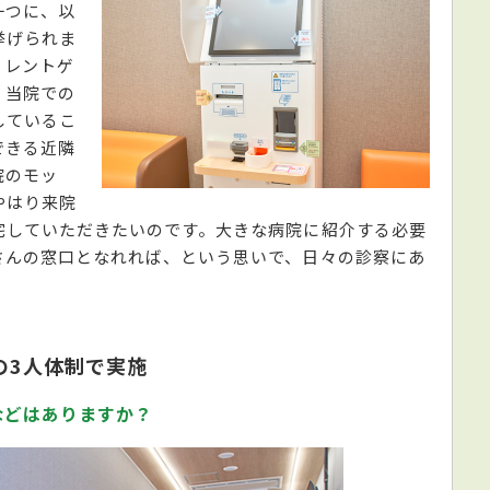
一つに、以
挙げられま
、レントゲ
、当院での
しているこ
できる近隣
院のモッ
やはり来院
宅していただきたいのです。大きな病院に紹介する必要
さんの窓口となれれば、という思いで、日々の診察にあ
の3人体制で実施
などはありますか？