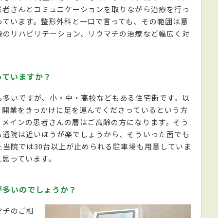
患者さんとコミュニケーションを取りながら治療を行っ
っています。整形外科と一口で言っても、その範囲は意
後のリハビリテーション、リウマチの治療など幅広く対
っていますか？
も多いですが、小・中・高校などもある住宅街です。以
、開業をきっかけに足を運んでくださっているという方
、メインの患者さんの層はご高齢の方になります。そう
も通院は近いほうが楽でしょうから、そういった面でも
当院では30台以上が止められる駐車場も用意していま
と思っています。
が多いのでしょうか？
マチのご相