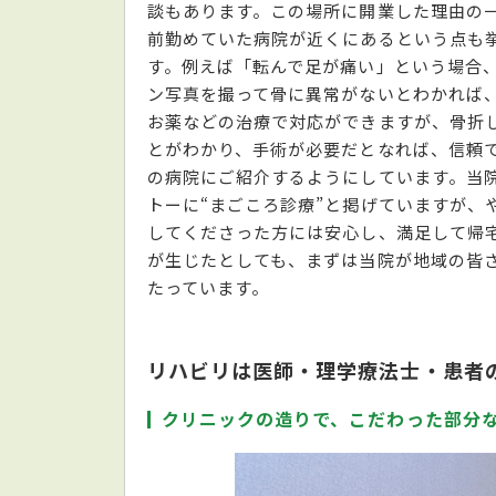
談もあります。この場所に開業した理由の
前勤めていた病院が近くにあるという点も
す。例えば「転んで足が痛い」という場合
ン写真を撮って骨に異常がないとわかれば
お薬などの治療で対応ができますが、骨折
とがわかり、手術が必要だとなれば、信頼
の病院にご紹介するようにしています。当
トーに“まごころ診療”と掲げていますが、
してくださった方には安心し、満足して帰
が生じたとしても、まずは当院が地域の皆
たっています。
リハビリは医師・理学療法士・患者
クリニックの造りで、こだわった部分