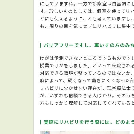
にしていますね。一方で診察室は白基調に
す。珍しいものとしては、個室を使ってリ
どにも使えるように、とも考えていますし
も、周りの目を気にせずにリハビリに集中
バリアフリーですし、車いすの方のみ
けがは予測できないところでするものです
授業でけがをしました」といって来院され
対応できる環境が整っているのではないか
癖によって、硬くなって動きにくくなった
リハビリに欠かせない存在が、理学療法士
が、いずれも信頼できる人ばかり。そのう
方もしっかり理解して対応してくれている
実際にリハビリを行う際には、どのよ