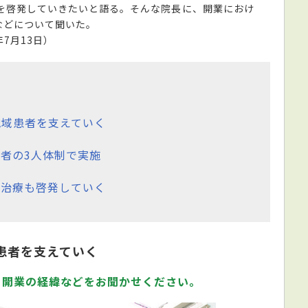
査を啓発していきたいと語る。そんな院長に、開業におけ
などについて聞いた。
年7月13日）
地域患者を支えていく
者の3人体制で実施
の治療も啓発していく
患者を支えていく
、開業の経緯などをお聞かせください。