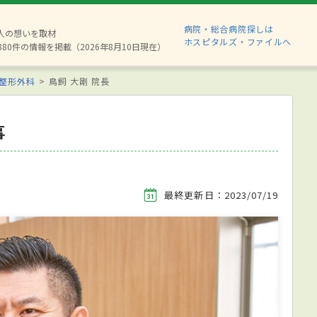
病院・総合病院探しは
2人の想いを取材
ホスピタルズ・ファイルへ
880件の情報を掲載（2026年8月10日現在）
整形外科
鳥飼 大剛 院長
事
最終更新日：2023/07/19