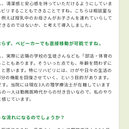
し、清潔感と安心感を持っていただけるようにしていま
ハビリすることもできることですね。こちらは相談室な
、例えば授乳中のお母さんがお子さんを連れていらして
できるのではないか、と考えて導入しました。
ならず、ベビーカーでも直接移動が可能ですね。
し、実際に近隣の学校の生徒さんなども「部活・体育の
ることもあります。そういった点でも、年齢を問わずに
、と思います。特にリハビリには、けがや日々の生活の
部分の機能を回復させていく、という目的があります。
です。当院には現在3人の理学療法士が在籍しています
ちの一人は勤務医時代からの付き合いなので、私のやり
と感じています。
うな流れになるのでしょうか？