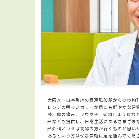
大阪メトロ谷町線の喜連瓜破駅から徒歩約
レンジの明るいカラーが目にも鮮やかな建
膝、肩の痛み、リウマチ、骨粗しょう症な
形なども提供し、日常生活にあるさまざま
形外科といえば高齢の方が行くものと思い
あるという方はぜひ気軽に足を運んでくだ