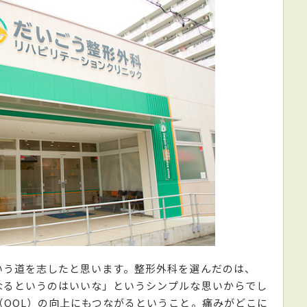
いう道を志したと思います。整形外科を選んだのは、
なるというのはいいな」というシンプルな思いからでし
QOL）の向上にもつながるということ。痛みがどこに