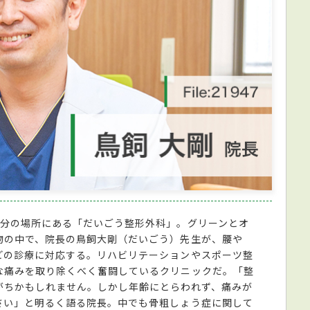
7分の場所にある「だいごう整形外科」。グリーンとオ
物の中で、院長の鳥飼大剛（だいごう）先生が、腰や
どの診療に対応する。リハビリテーションやスポーツ整
な痛みを取り除くべく奮闘しているクリニックだ。「整
がちかもしれません。しかし年齢にとらわれず、痛みが
さい」と明るく語る院長。中でも骨粗しょう症に関して