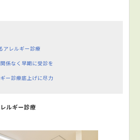
。
るアレルギー診療
に関係なく早期に受診を
ルギー診療底上げに尽力
アレルギー診療