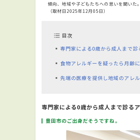
傾向、地域や子どもたちへの思いを聞いた
（取材日2025年12月05日）
目次
専門家による0歳から成人まで診
食物アレルギーを疑ったら月齢
先端の医療を提供し地域のアレ
専門家による0歳から成人まで診る
豊田市のご出身だそうですね。