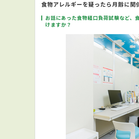
食物アレルギーを疑ったら月齢に関
お話にあった食物経口負荷試験など、
けますか？