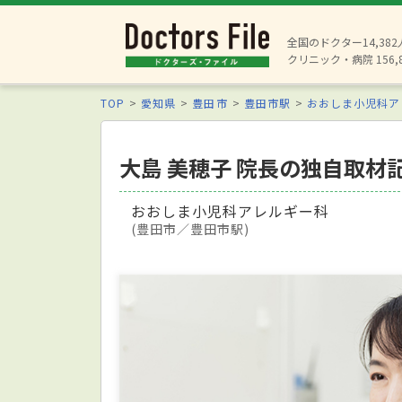
全国のドクター14,38
クリニック・病院 156,
TOP
愛知県
豊田市
豊田市駅
おおしま小児科ア
大島 美穂子 院長の独自取材
おおしま小児科アレルギー科
(豊田市／豊田市駅)