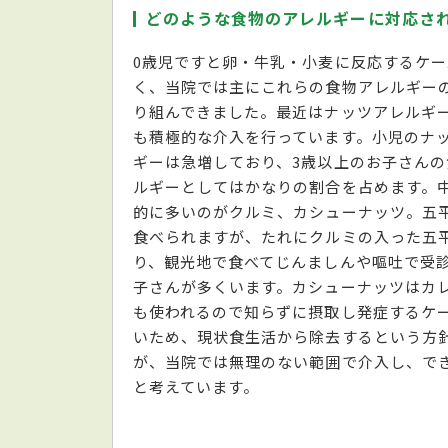
どのような食物のアレルギーに対応さ
0歳児ですと卵・牛乳・小麦に反応するケー
く、当院では主にこれらの食物アレルギー
り組んできました。最近はナッツアレルギ
も積極的な介入を行っています。小児のナ
ギーは急増しており、3歳以上のお子さんの
ルギーとしてはかなりの割合を占めます。
的に多いのがクルミ、カシューナッツ。五
食べられますが、たれにクルミの入った五
り、観光地で食べてじんましんや嘔吐で受
子さんが多くいます。カシューナッツはカ
も使われるので知らずに摂取し発症するケ
いため、現状食生活から除去するという方
が、当院では無理のない範囲で介入し、で
と考えています。