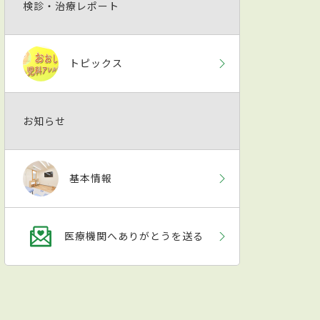
検診・治療レポート
トピックス
お知らせ
基本情報
医療機関へありがとうを送る