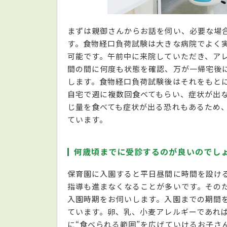
まずは親御さんからお話を伺い、必要な場
す。食物経口負荷試験は大きな病院でよく
可能です。午前中に来院していただき、アレ
間の間に何度も状態を確認、万が一帰宅後
します。食物経口負荷試験後はそれをもと
自宅で週に複数回食べてもらい、症状が出
じ量を食べても症状が出る恐れもあるため
ています。
何歳頃までに受診するのが良いのでし
保育園に入園すると平日昼間に時間を設け
指導も進まなくなることが多いです。その
入園時期をお伺いします。入園までの期間
ています。卵、乳、小麦アレルギーであれ
に“食べられる範囲”を広げていけるお子さ