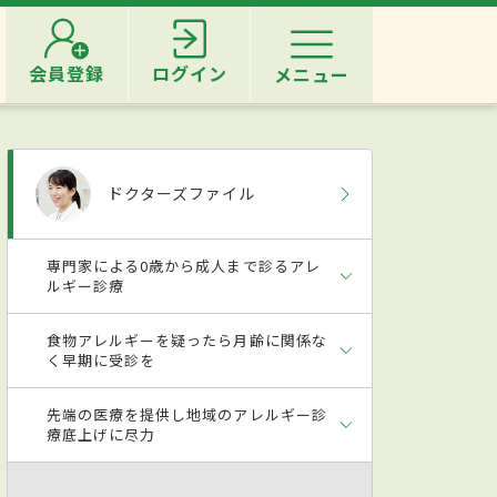
会員登録
ログイン
メニュー
ドクターズファイル
専門家による0歳から成人まで診るアレ
ルギー診療
食物アレルギーを疑ったら月齢に関係な
く早期に受診を
先端の医療を提供し地域のアレルギー診
療底上げに尽力