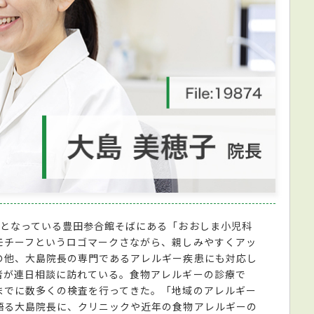
場となっている豊田参合館そばにある「おおしま小児科
モチーフというロゴマークさながら、親しみやすくアッ
の他、大島院長の専門であるアレルギー疾患にも対応し
者が連日相談に訪れている。食物アレルギーの診療で
までに数多くの検査を行ってきた。「地域のアレルギー
語る大島院長に、クリニックや近年の食物アレルギーの