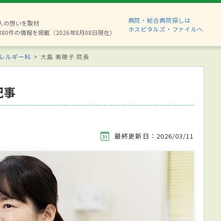
病院・総合病院探しは
2人の想いを取材
ホスピタルズ・ファイルへ
880件の情報を掲載（2026年8月08日現在）
レルギー科
大島 美穂子 院長
記事
最終更新日：2026/03/11