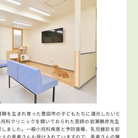
経験を生まれ育った豊田市の子どもたちに還元したいと
小児科クリニックを開いておられた恩師の岩瀬勝彦先生
業しました。一般小児科疾患と予防接種、乳児健診を診
大人の患者さんも受け入れていますので、患者さんの層