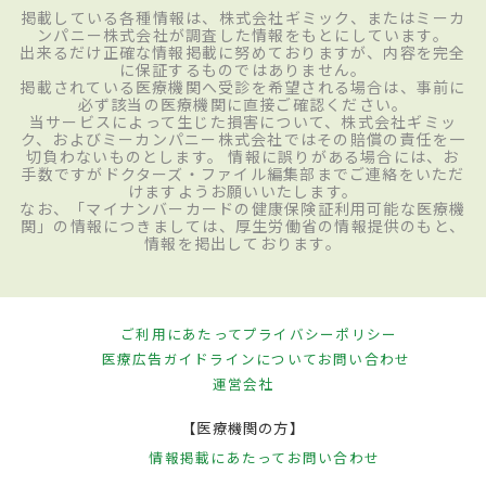
掲載している各種情報は、株式会社ギミック、またはミーカ
ンパニー株式会社が調査した情報をもとにしています。
出来るだけ正確な情報掲載に努めておりますが、内容を完全
に保証するものではありません。
掲載されている医療機関へ受診を希望される場合は、事前に
必ず該当の医療機関に直接ご確認ください。
当サービスによって生じた損害について、株式会社ギミッ
ク、およびミーカンパニー株式会社ではその賠償の責任を一
切負わないものとします。 情報に誤りがある場合には、お
手数ですがドクターズ・ファイル編集部までご連絡をいただ
けますようお願いいたします。
なお、「マイナンバーカードの健康保険証利用可能な医療機
関」の情報につきましては、厚生労働省の情報提供のもと、
情報を掲出しております。
ご利用にあたって
プライバシーポリシー
医療広告ガイドラインについて
お問い合わせ
運営会社
【医療機関の方】
情報掲載にあたって
お問い合わせ