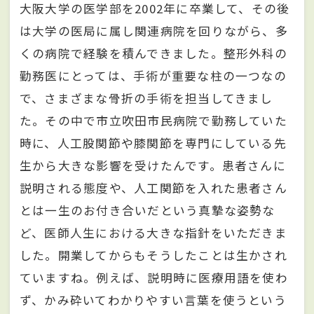
大阪大学の医学部を2002年に卒業して、その後
は大学の医局に属し関連病院を回りながら、多
くの病院で経験を積んできました。整形外科の
勤務医にとっては、手術が重要な柱の一つなの
で、さまざまな骨折の手術を担当してきまし
た。その中で市立吹田市民病院で勤務していた
時に、人工股関節や膝関節を専門にしている先
生から大きな影響を受けたんです。患者さんに
説明される態度や、人工関節を入れた患者さん
とは一生のお付き合いだという真摯な姿勢な
ど、医師人生における大きな指針をいただきま
した。開業してからもそうしたことは生かされ
ていますね。例えば、説明時に医療用語を使わ
ず、かみ砕いてわかりやすい言葉を使うという