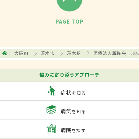
PAGE TOP
大阪府
茨木市
茨木駅
医療法人薫陶会 し
悩みに寄り添うアプローチ
症状
を知る
病気
を知る
病院
を探す