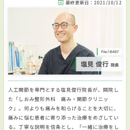
最終更新日：2021/10/12
人工関節を専門とする塩見俊行院長が、開院し
た「しおみ整形外科 痛み・関節クリニッ
ク」。何よりも痛みを和らげることを大切に、
痛みに悩む患者に寄り添った治療をめざしてい
る。丁寧な説明を信条とし、「一緒に治療をし