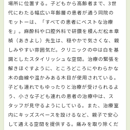
場所に位置する。子どもから高齢者まで、3世
代にわたる幅広い年齢層の患者が通う同院の
モットーは、「すべての患者にベストな治療
を」。麻酔科や口腔外科で研鑽を積んだ松本章
禎（あきよし）先生は、穏やかで気さくな、親
しみやすい雰囲気だ。クリニックの中は白を基
調としたスタイリッシュな空間。治療の緊張を
解きほぐすように、ところどころにやわらかな
木の曲線や温かみある木目が使用されている。
子ども連れでもゆったりと治療が受けられるよ
う、小さな子ども連れの患者の治療中は、ス
タッフが見守るようにしている。また、治療室
内にキッズスペースを設けるなど、親子で安心
して通える空間を提供する。痛みを取り除くだ