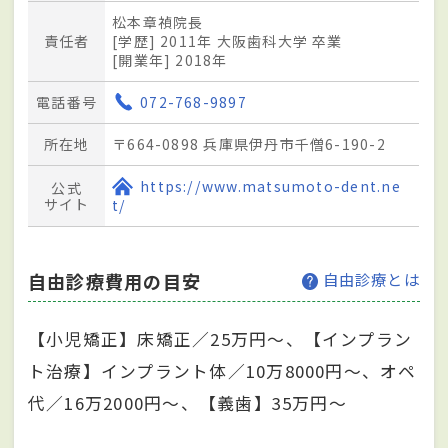
松本章禎院長
責任者
[学歴] 2011年 大阪歯科大学 卒業
[開業年] 2018年
電話番号
072-768-9897
所在地
〒664-0898 兵庫県伊丹市千僧6-190-2
https://www.matsumoto-dent.ne
公式
サイト
t/
自由診療費用の目安
自由診療とは
【小児矯正】床矯正／25万円～、【インプラン
ト治療】インプラント体／10万8000円～、オペ
代／16万2000円～、【義歯】35万円～