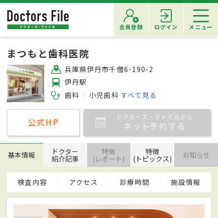
会員登録
ログイン
メニュー
まつもと歯科医院
兵庫県伊丹市千僧6-190-2
伊丹駅
歯科
小児歯科
すべて見る
ドクターズ・ファイルから
公式HP
ネット予約する
ドクター
特徴
特徴
基本情報
お知らせ
紹介記事
(レポート)
(トピックス)
検査内容
アクセス
診療時間
施設情報