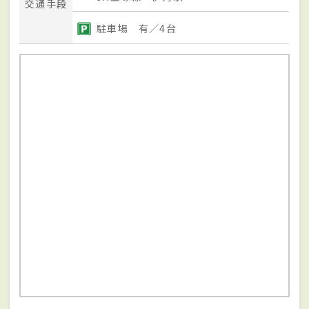
交通手段
駐車場 有／4台