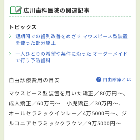
広川歯科医院の関連記事
トピックス
短期間での歯列改善をめざす マウスピース型装置
を使った部分矯正
一人ひとりの希望や条件に沿った オーダーメイド
で行う予防歯科
自由診療費用の目安
自由診療とは
マウスピース型装置を用いた矯正／80万円～、
成人矯正／60万円～ 小児矯正／30万円～、
オールセラミックインレー／4万5000円～、ジ
ルコニアセラミッククラウン／9万5000円～