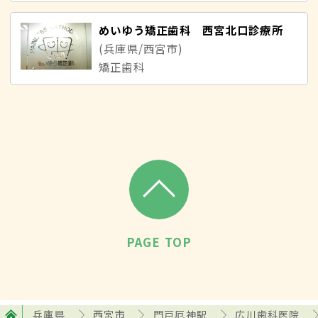
めいゆう矯正歯科 西宮北口診療所
(兵庫県/西宮市)
矯正歯科
PAGE TOP
兵庫県
西宮市
門戸厄神駅
広川歯科医院