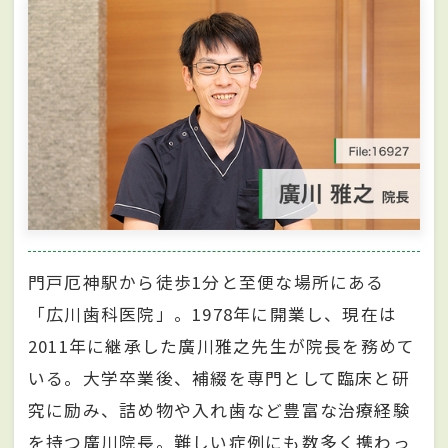
門戸厄神駅から徒歩1分と至便な場所にある
「広川歯科医院」。1978年に開業し、現在は
2011年に継承した廣川雅之先生が院長を務めて
いる。大学卒業後、補綴を専門として臨床と研
究に励み、詰め物や入れ歯など豊富な治療経験
を持つ廣川院長。難しい症例にも数多く携わっ