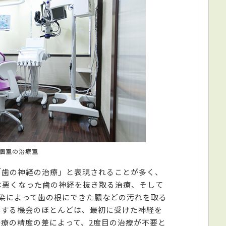
個室の治療室
「歯の神経の治療」と表現されることが多く、
は悪くなった歯の神経を抜き取る治療、そして
染によって歯の根にできた膿などの汚れを取る
染する機会のほとんどは、最初に受けた神経を
療の精度の差によって、2度目の治療が不要と