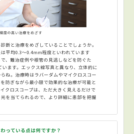
精度の高い治療をめざす
い診断と治療をめざしていることでしょうか。
平均0.3～0.4mm程度といわれています
ので、難治症例や根管の見逃しなどを防ぐた
ています。エックス線写真と異なり、立体的に
からね。治療時はラバーダムやマイクロスコー
染を防ぎながら最小限で効果的な治療が可能と
マイクロスコープは、ただ大きく見えるだけで
り光を当てられるので、より詳細に患部を把握
だわっている点は何ですか？