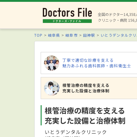
全国のドクター14,35
クリニック・病院 156,
TOP
岐阜県
岐阜市
田神駅
いとうデンタルクリ
丁寧で適切な診療を支える
魅力あふれる歯科医師・歯科衛生士
根管治療の精度を支える
充実した設備と治療体制
根管治療の精度を支える
充実した設備と治療体制
いとうデンタルクリニック