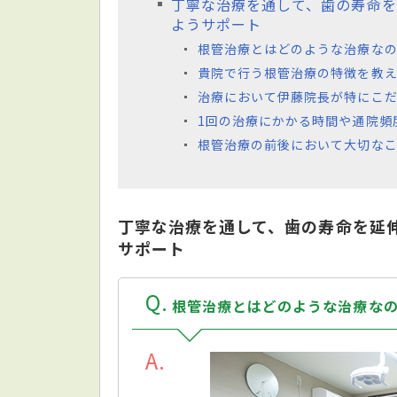
丁寧な治療を通して、歯の寿命
ようサポート
根管治療とはどのような治療な
貴院で行う根管治療の特徴を教え
治療において伊藤院長が特にこ
1回の治療にかかる時間や通院頻
根管治療の前後において大切な
丁寧な治療を通して、歯の寿命を延
サポート
Q
根管治療とはどのような治療な
A