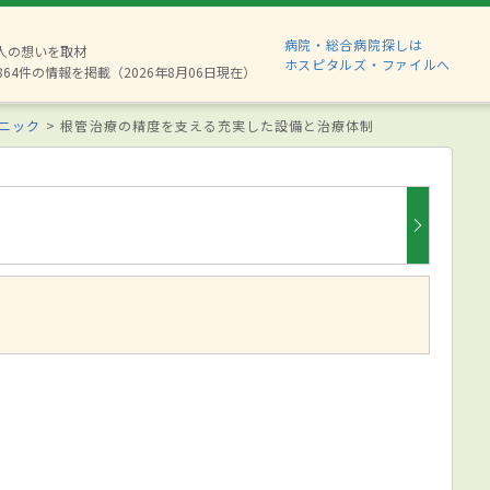
病院・総合病院探しは
8人の想いを取材
ホスピタルズ・ファイルへ
864件の情報を掲載（2026年8月06日現在）
ニック
根管治療の精度を支える充実した設備と治療体制