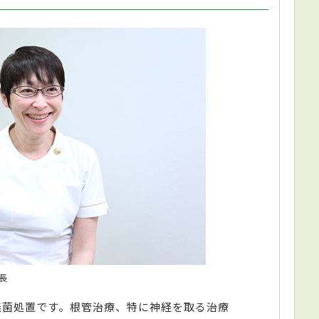
長
無菌処置です。根管治療、特に神経を取る治療