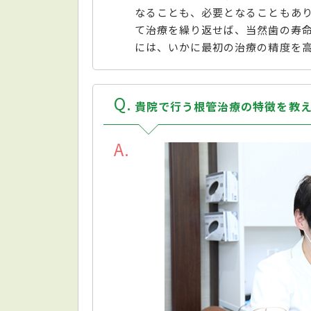
なることも、必要となることもあ
て治療を繰り返せば、当然歯の寿
には、いかに最初の治療の精度を
Q
貴院で行う根管治療の特徴を教
A