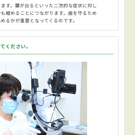
ります。膿が出るといった二次的な症状に対し
命も縮めることにつながります。歯を守るため
高めるかが重要となってくるのです。
えてください。