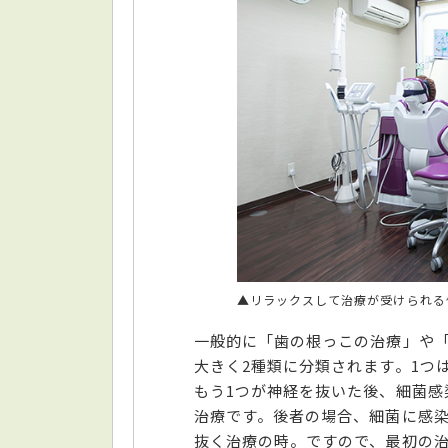
▲リラックスして治療が受けられる
一般的に「歯の根っこの治療」や
大きく2種類に分類されます。1つ
もう1つが神経を抜いた後、細菌感
治療です。後者の場合、細菌に感
抜く治療の時。ですので、最初の治