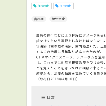
保険診療
自由診療
歯周病
根管治療
虫歯の進行などにより神経にダメージを受
歯を抜くという選択をしなければならない
管治療（歯の根の治療、歯内療法）だ。正
するこの治療に長年取り組んできたのが、
CTやマイクロスコープ、ラバーダムを活
は、これまでに他院で根管治療を受けた後
どを覚えたことをきっかけに相談に来ると
解説から、治療の精度を高めていく背景を
（取材日2018年4月16日）
目次