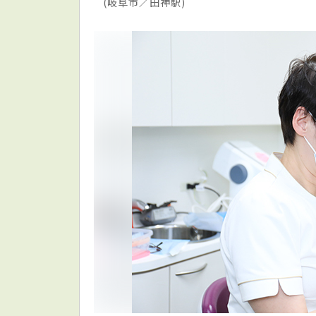
(岐阜市／田神駅)