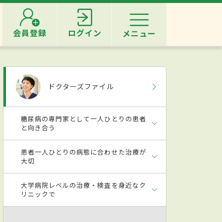
会員登録
ログイン
メニュー
ドクターズファイル
糖尿病の専門家として一人ひとりの患者
と向き合う
患者一人ひとりの病態に合わせた治療が
大切
大学病院レベルの治療・検査を身近なク
リニックで