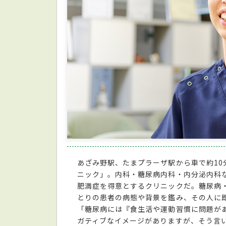
あざみ野駅、たまプラーザ駅から車で約1
ニック」。内科・糖尿病内科・内分泌内科
肥満症を得意とするクリニックだ。糖尿病
とりの患者の病態や背景を鑑み、その人に
「糖尿病には『食生活や運動習慣に問題が
ガティブなイメージがありますが、そう言