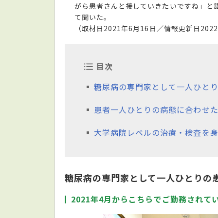
がら患者さんと接していきたいですね」と
て聞いた。
（取材日2021年6月16日／情報更新日202
目次
糖尿病の専門家として一人ひと
患者一人ひとりの病態に合わせ
大学病院レベルの治療・検査を
糖尿病の専門家として一人ひとりの
2021年4月からこちらでご勤務されて