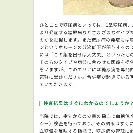
ひとことで糖尿病といっても、1型糖尿病、
より発症する糖尿病などさまざまなタイプ
のかを把握します。また糖尿病の発症には
ンというホルモンの分泌低下が関与するの
には「この薬を出せば大丈夫」といったも
その方のタイプや病態に合わせた医療を提
思いますが、このエリアには糖尿病を専門
気軽に受診ください。合併症が起きている
ていただきます。
検査結果はすぐにわかるのでしょうか
当院では、指先からの少量の採血で血糖値や
シー）検査を行っており、その結果はすぐに
血糖値を反映する指標で、糖尿病の管理に