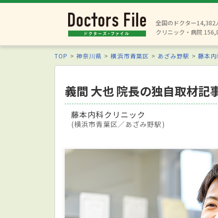
全国のドクター14,38
クリニック・病院 156,
TOP
神奈川県
横浜市青葉区
あざみ野駅
藤本内
義間 大也 院長の独自取材記
藤本内科クリニック
(横浜市青葉区／あざみ野駅)