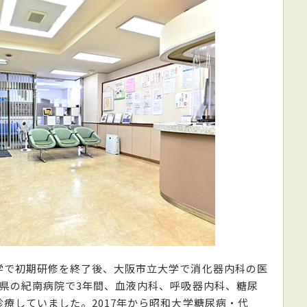
学で初期研修を終了後、大阪市立大学で消化器内科の医
県の紀南病院で3年間、血液内科、呼吸器内科、糖尿
療していました。2017年から昭和大学糖尿病・代