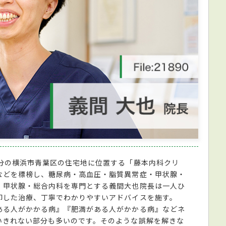
0分の横浜市青葉区の住宅地に位置する「藤本内科クリ
などを標榜し、糖尿病・高血圧・脂質異常症・甲状腺・
・甲状腺・総合内科を専門とする義間大也院長は一人ひ
即した治療、丁寧でわかりやすいアドバイスを施す。
ある人がかかる病』『肥満がある人がかかる病』などネ
いきれない部分も多いのです。そのような誤解を解きな