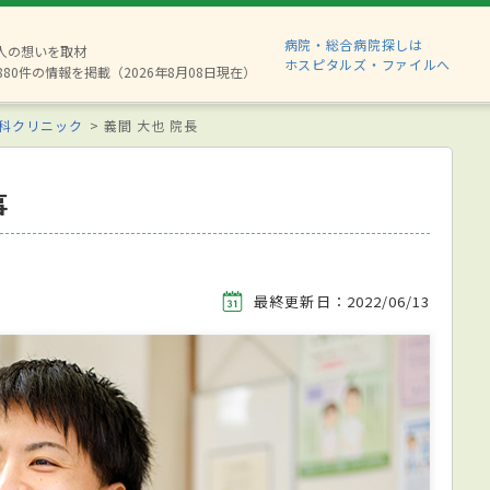
病院・総合病院探しは
2人の想いを取材
ホスピタルズ・ファイルへ
880件の情報を掲載（2026年8月08日現在）
科クリニック
義間 大也 院長
事
最終更新日：2022/06/13