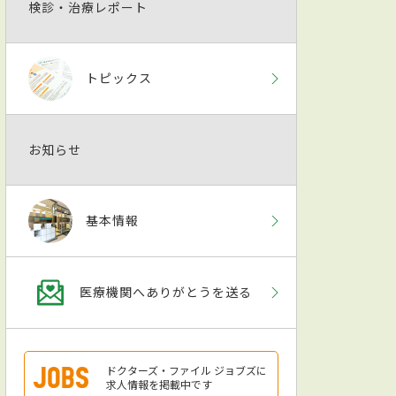
検診・治療レポート
トピックス
お知らせ
基本情報
医療機関へありがとうを送る
ドクターズ・ファイル ジョブズに
求人情報を掲載中です