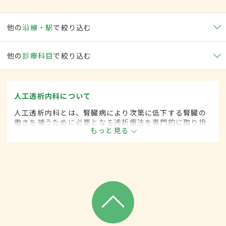
他の
沿線・駅
で絞り込む
他の
診療科目
で絞り込む
人工透析内科について
人工透析内科とは、腎臓病により次第に低下する腎臓の
働きを補うために必要となる透析療法を専門的に取り扱
もっと見る
う内科の一領域です。