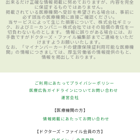
出来るだけ正確な情報掲載に努めておりますが、内容を完全
に保証するものではありません。
掲載されている医療機関へ受診を希望される場合は、事前に
必ず該当の医療機関に直接ご確認ください。
当サービスによって生じた損害について、株式会社ギミッ
ク、およびミーカンパニー株式会社ではその賠償の責任を一
切負わないものとします。 情報に誤りがある場合には、お
手数ですがドクターズ・ファイル編集部までご連絡をいただ
けますようお願いいたします。
なお、「マイナンバーカードの健康保険証利用可能な医療機
関」の情報につきましては、厚生労働省の情報提供のもと、
情報を掲出しております。
ご利用にあたって
プライバシーポリシー
医療広告ガイドラインについて
お問い合わせ
運営会社
【医療機関の方】
情報掲載にあたって
お問い合わせ
【ドクターズ・ファイル会員の方】
ログイン
会員登録