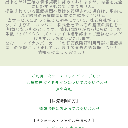
出来るだけ正確な情報掲載に努めておりますが、内容を完全
に保証するものではありません。
掲載されている医療機関へ受診を希望される場合は、事前に
必ず該当の医療機関に直接ご確認ください。
当サービスによって生じた損害について、株式会社ギミッ
ク、およびミーカンパニー株式会社ではその賠償の責任を一
切負わないものとします。 情報に誤りがある場合には、お
手数ですがドクターズ・ファイル編集部までご連絡をいただ
けますようお願いいたします。
なお、「マイナンバーカードの健康保険証利用可能な医療機
関」の情報につきましては、厚生労働省の情報提供のもと、
情報を掲出しております。
ご利用にあたって
プライバシーポリシー
医療広告ガイドラインについて
お問い合わせ
運営会社
【医療機関の方】
情報掲載にあたって
お問い合わせ
【ドクターズ・ファイル会員の方】
ログイン
会員登録