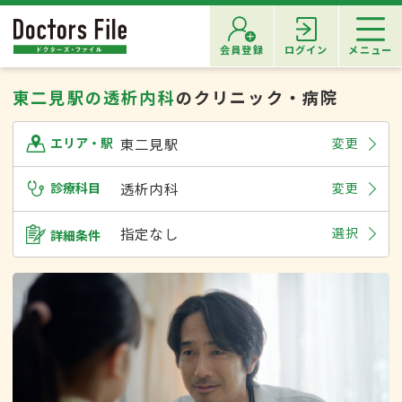
会員登録
ログイン
メニュー
東二見駅の透析内科
のクリニック・病院
東二見駅
変更
エリア・駅
診療科目
透析内科
変更
指定なし
選択
詳細条件