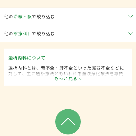
他の
沿線・駅
で絞り込む
他の
診療科目
で絞り込む
透析内科について
透析内科とは、腎不全・肝不全といった臓器不全などに
対して、主に透析療法ともいわれる血液浄化療法を専門
もっと見る
的に取り扱う内科の一領域です。