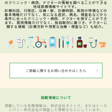
のクリニック・病院、ドクターの情報を調べることができる
地域医療情報サイトです。
診療科目、行政区、沿線・駅、診療時間、医院の特徴などの
基本情報だけでなく、気になる症状、病名、検査名などから
条件に合ったクリニック・病院、ドクターを探すことができ
ます。 医院情報だけでなく、独自取材に基づき、ドクターに
関する情報（診療方針や得意な治療・検査など）も紹介。
ご掲載に関するお問い合わせはこちら
掲載情報について
掲載している各種情報は、株式会社ギミック、またはミーカ
ンパニー株式会社が調査した情報をもとにしています。