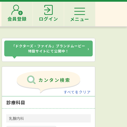
会員登録
ログイン
メニュー
「ドクターズ・ファイル」ブランドムービー
›
特設サイトにて公開中！
すべてをクリア
診療科目
乳腺内科