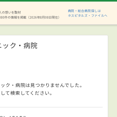
病院・総合病院探しは
2人の想いを取材
ホスピタルズ・ファイルへ
880件の情報を掲載（2026年8月08日現在）
ニック・病院
ニック・病院は見つかりませんでした。
更して検索してください。