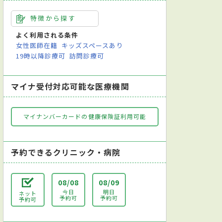
特徴から探す
よく利用される条件
女性医師在籍
キッズスペースあり
19時以降診療可
訪問診療可
マイナ受付対応可能な医療機関
マイナンバーカードの健康保険証利用可能
予約できるクリニック・病院
08/08
08/09
今日
明日
ネット
予約可
予約可
予約可