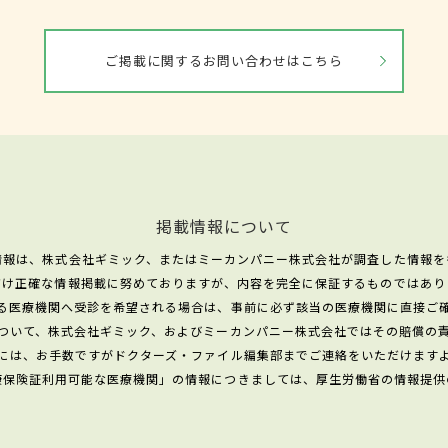
ご掲載に関するお問い合わせはこちら
掲載情報について
情報は、株式会社ギミック、またはミーカンパニー株式会社が調査した情報を
だけ正確な情報掲載に努めておりますが、内容を完全に保証するものではあり
る医療機関へ受診を希望される場合は、事前に必ず該当の医療機関に直接ご
ついて、株式会社ギミック、およびミーカンパニー株式会社ではその賠償の
には、お手数ですがドクターズ・ファイル編集部までご連絡をいただけます
康保険証利用可能な医療機関」の情報につきましては、厚生労働省の情報提供