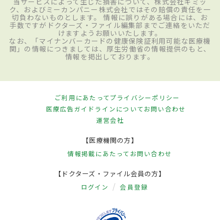
当サービスによって生じた損害について、株式会社ギミッ
ク、およびミーカンパニー株式会社ではその賠償の責任を一
切負わないものとします。 情報に誤りがある場合には、お
手数ですがドクターズ・ファイル編集部までご連絡をいただ
けますようお願いいたします。
なお、「マイナンバーカードの健康保険証利用可能な医療機
関」の情報につきましては、厚生労働省の情報提供のもと、
情報を掲出しております。
ご利用にあたって
プライバシーポリシー
医療広告ガイドラインについて
お問い合わせ
運営会社
【医療機関の方】
情報掲載にあたって
お問い合わせ
【ドクターズ・ファイル会員の方】
ログイン
会員登録