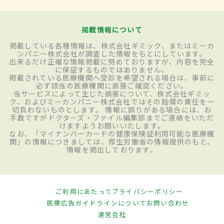
掲載情報について
掲載している各種情報は、株式会社ギミック、またはミーカ
ンパニー株式会社が調査した情報をもとにしています。
出来るだけ正確な情報掲載に努めておりますが、内容を完全
に保証するものではありません。
掲載されている医療機関へ受診を希望される場合は、事前に
必ず該当の医療機関に直接ご確認ください。
当サービスによって生じた損害について、株式会社ギミッ
ク、およびミーカンパニー株式会社ではその賠償の責任を一
切負わないものとします。 情報に誤りがある場合には、お
手数ですがドクターズ・ファイル編集部までご連絡をいただ
けますようお願いいたします。
なお、「マイナンバーカードの健康保険証利用可能な医療機
関」の情報につきましては、厚生労働省の情報提供のもと、
情報を掲出しております。
ご利用にあたって
プライバシーポリシー
医療広告ガイドラインについて
お問い合わせ
運営会社