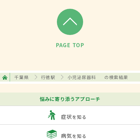
PAGE TOP
千葉県
行徳駅
小児泌尿器科
の検索結果
悩みに寄り添うアプローチ
症状
を知る
病気
を知る