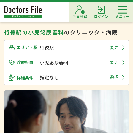
会員登録
ログイン
メニュー
行徳駅の小児泌尿器科
のクリニック・病院
行徳駅
変更
エリア・駅
診療科目
小児泌尿器科
変更
指定なし
選択
詳細条件