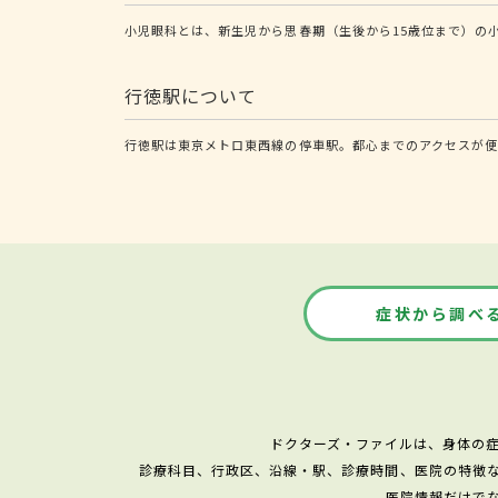
小児眼科とは、新生児から思春期（生後から15歳位まで）の
行徳駅について
行徳駅は東京メトロ東西線の停車駅。都心までのアクセスが便
症状から調べ
ドクターズ・ファイルは、身体の
診療科目、行政区、沿線・駅、診療時間、医院の特徴
医院情報だけで