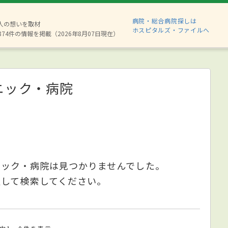
病院・総合病院探しは
6人の想いを取材
ホスピタルズ・ファイルへ
874件の情報を掲載（2026年8月07日現在）
ニック・病院
ニック・病院は見つかりませんでした。
更して検索してください。