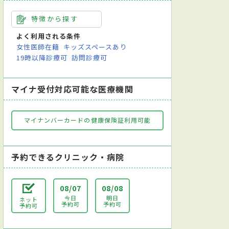
特徴から探す
よく利用される条件
女性医師在籍
キッズスペースあり
19時以降診療可
訪問診療可
マイナ受付対応可能な医療機関
マイナンバーカードの健康保険証利用可能
予約できるクリニック・病院
08/07
08/08
今日
明日
ネット
予約可
予約可
予約可