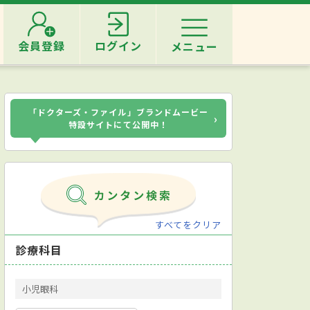
会員登録
ログイン
メニュー
「ドクターズ・ファイル」ブランドムービー
›
特設サイトにて公開中！
すべてをクリア
診療科目
小児眼科