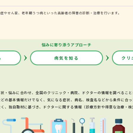
知症やせん妄、老年期うつ病といった高齢者の障害の診断・治療を行います。
悩みに寄り添うアプローチ
る
病気を知る
クリ
症状・悩みに合わせ、全国のクリニック・病院、ドクターの情報を調べること
などの基本情報だけでなく、気になる症状、病名、検査名などから条件に合っ
なく、独自取材に基づき、ドクターに関する情報（診療方針や得意な治療・検