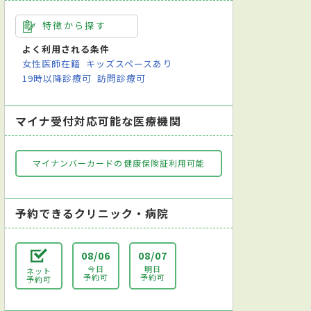
特徴から探す
よく利用される条件
女性医師在籍
キッズスペースあり
19時以降診療可
訪問診療可
マイナ受付対応可能な医療機関
マイナンバーカードの健康保険証利用可能
予約できるクリニック・病院
08/06
08/07
今日
明日
ネット
予約可
予約可
予約可