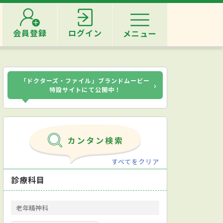
会員登録
ログイン
メニュー
「ドクターズ・ファイル」ブランドムービー
›
特設サイトにて公開中！
すべてをクリア
診療科目
老年精神科