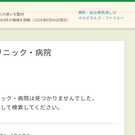
病院・総合病院探しは
8人の想いを取材
ホスピタルズ・ファイルへ
864件の情報を掲載（2026年8月06日現在）
リニック・病院
ニック・病院は見つかりませんでした。
更して検索してください。