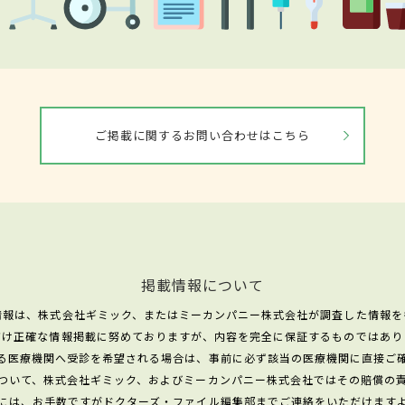
ご掲載に関するお問い合わせはこちら
掲載情報について
情報は、株式会社ギミック、またはミーカンパニー株式会社が調査した情報を
だけ正確な情報掲載に努めておりますが、内容を完全に保証するものではあり
る医療機関へ受診を希望される場合は、事前に必ず該当の医療機関に直接ご
ついて、株式会社ギミック、およびミーカンパニー株式会社ではその賠償の
には、お手数ですがドクターズ・ファイル編集部までご連絡をいただけます