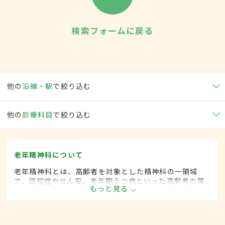
検索フォームに戻る
他の
沿線・駅
で絞り込む
他の
診療科目
で絞り込む
老年精神科について
老年精神科とは、高齢者を対象とした精神科の一領域
で、認知症やせん妄、老年期うつ病といった高齢者の障
もっと見る
害の診断・治療を行います。