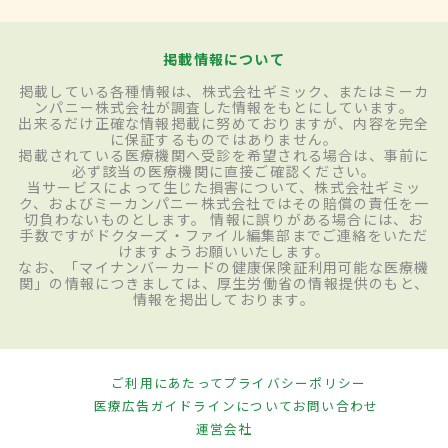
掲載情報について
掲載している各種情報は、株式会社ギミック、またはミーカ
ンパニー株式会社が調査した情報をもとにしています。
出来るだけ正確な情報掲載に努めておりますが、内容を完全
に保証するものではありません。
掲載されている医療機関へ受診を希望される場合は、事前に
必ず該当の医療機関に直接ご確認ください。
当サービスによって生じた損害について、株式会社ギミッ
ク、およびミーカンパニー株式会社ではその賠償の責任を一
切負わないものとします。 情報に誤りがある場合には、お
手数ですがドクターズ・ファイル編集部までご連絡をいただ
けますようお願いいたします。
なお、「マイナンバーカードの健康保険証利用可能な医療機
関」の情報につきましては、厚生労働省の情報提供のもと、
情報を掲出しております。
ご利用にあたって
プライバシーポリシー
医療広告ガイドラインについて
お問い合わせ
運営会社