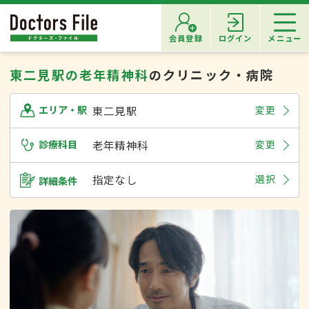
会員登録
ログイン
メニュー
東二見駅の老年精神科
のクリニック・病院
東二見駅
変更
エリア・駅
診療科目
老年精神科
変更
指定なし
選択
詳細条件