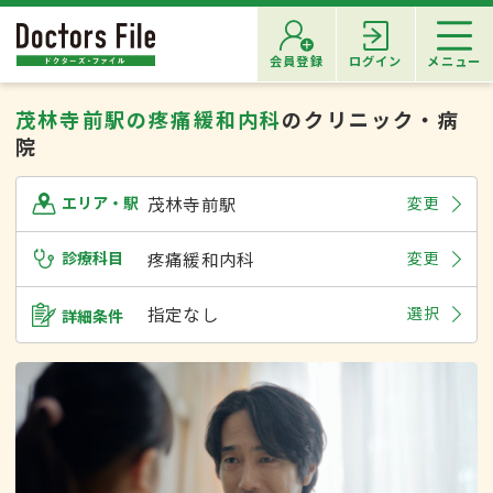
会員登録
ログイン
メニュー
茂林寺前駅の疼痛緩和内科
のクリニック・病
院
茂林寺前駅
変更
エリア・駅
診療科目
疼痛緩和内科
変更
指定なし
選択
詳細条件