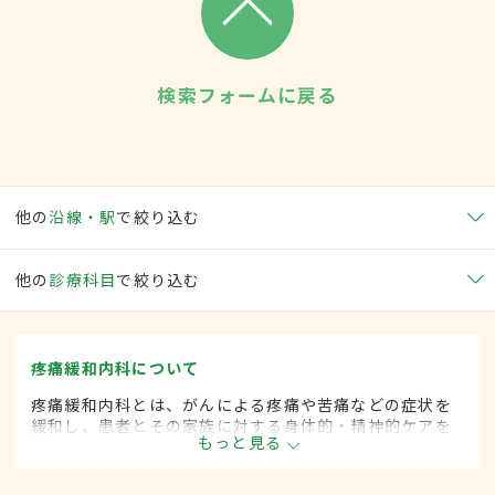
検索フォームに戻る
他の
沿線・駅
で絞り込む
他の
診療科目
で絞り込む
疼痛緩和内科について
疼痛緩和内科とは、がんによる疼痛や苦痛などの症状を
緩和し、患者とその家族に対する身体的・精神的ケアを
もっと見る
行う診療分野です。緩和ケア内科とも呼ばれます。