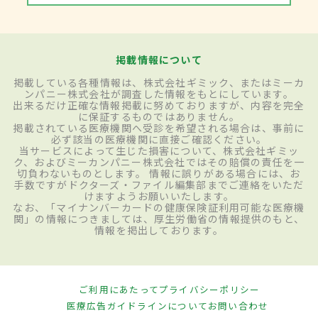
掲載情報について
掲載している各種情報は、株式会社ギミック、またはミーカ
ンパニー株式会社が調査した情報をもとにしています。
出来るだけ正確な情報掲載に努めておりますが、内容を完全
に保証するものではありません。
掲載されている医療機関へ受診を希望される場合は、事前に
必ず該当の医療機関に直接ご確認ください。
当サービスによって生じた損害について、株式会社ギミッ
ク、およびミーカンパニー株式会社ではその賠償の責任を一
切負わないものとします。 情報に誤りがある場合には、お
手数ですがドクターズ・ファイル編集部までご連絡をいただ
けますようお願いいたします。
なお、「マイナンバーカードの健康保険証利用可能な医療機
関」の情報につきましては、厚生労働省の情報提供のもと、
情報を掲出しております。
ご利用にあたって
プライバシーポリシー
医療広告ガイドラインについて
お問い合わせ