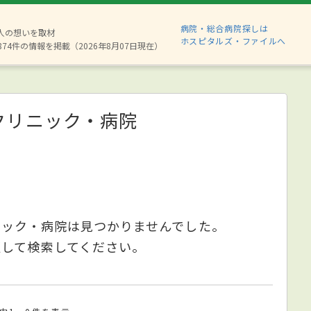
病院・総合病院探しは
6人の想いを取材
ホスピタルズ・ファイルへ
874件の情報を掲載（2026年8月07日現在）
クリニック・病院
ニック・病院は見つかりませんでした。
更して検索してください。