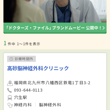
1
件中
1〜1件を表示
診療時間外
高砂脳神経外科クリニック
福岡県北九州市八幡西区鉄竜1丁目3-2
093-644-0113
穴生駅
神経内科
脳神経外科