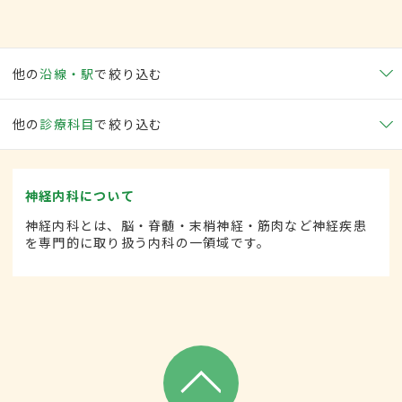
他の
沿線・駅
で絞り込む
他の
診療科目
で絞り込む
神経内科について
神経内科とは、脳・脊髄・末梢神経・筋肉など神経疾患
を専門的に取り扱う内科の一領域です。