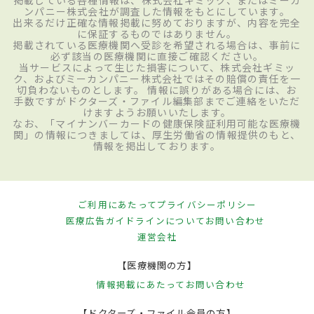
掲載している各種情報は、株式会社ギミック、またはミーカ
ンパニー株式会社が調査した情報をもとにしています。
出来るだけ正確な情報掲載に努めておりますが、内容を完全
に保証するものではありません。
掲載されている医療機関へ受診を希望される場合は、事前に
必ず該当の医療機関に直接ご確認ください。
当サービスによって生じた損害について、株式会社ギミッ
ク、およびミーカンパニー株式会社ではその賠償の責任を一
切負わないものとします。 情報に誤りがある場合には、お
手数ですがドクターズ・ファイル編集部までご連絡をいただ
けますようお願いいたします。
なお、「マイナンバーカードの健康保険証利用可能な医療機
関」の情報につきましては、厚生労働省の情報提供のもと、
情報を掲出しております。
ご利用にあたって
プライバシーポリシー
医療広告ガイドラインについて
お問い合わせ
運営会社
【医療機関の方】
情報掲載にあたって
お問い合わせ
【ドクターズ・ファイル会員の方】