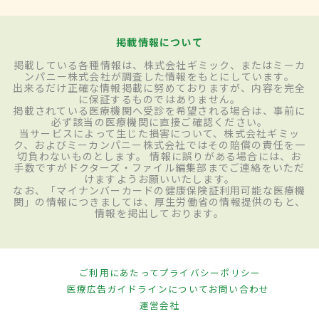
掲載情報について
掲載している各種情報は、株式会社ギミック、またはミーカ
ンパニー株式会社が調査した情報をもとにしています。
出来るだけ正確な情報掲載に努めておりますが、内容を完全
に保証するものではありません。
掲載されている医療機関へ受診を希望される場合は、事前に
必ず該当の医療機関に直接ご確認ください。
当サービスによって生じた損害について、株式会社ギミッ
ク、およびミーカンパニー株式会社ではその賠償の責任を一
切負わないものとします。 情報に誤りがある場合には、お
手数ですがドクターズ・ファイル編集部までご連絡をいただ
けますようお願いいたします。
なお、「マイナンバーカードの健康保険証利用可能な医療機
関」の情報につきましては、厚生労働省の情報提供のもと、
情報を掲出しております。
ご利用にあたって
プライバシーポリシー
医療広告ガイドラインについて
お問い合わせ
運営会社