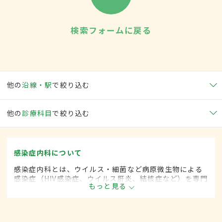
検索フォームに戻る
他の
沿線・駅
で絞り込む
他の
診療科目
で絞り込む
感染症内科について
感染症内科とは、ウイルス・細菌など病原微生物による
感染症（HIV感染症、ウイルス肝炎、結核症など）を専門
もっと見る
的に取り扱う内科の一領域です。