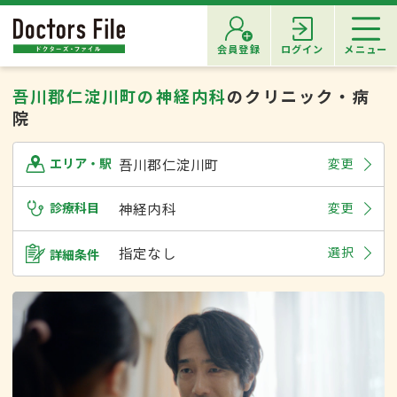
会員登録
ログイン
メニュー
吾川郡仁淀川町の神経内科
のクリニック・病
院
吾川郡仁淀川町
変更
エリア・駅
診療科目
神経内科
変更
指定なし
選択
詳細条件