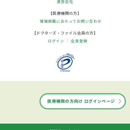
運営会社
【医療機関の方】
情報掲載にあたって
お問い合わせ
【ドクターズ・ファイル会員の方】
ログイン
会員登録
医療機関の方向け ログインページ