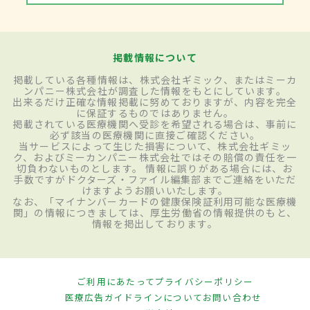
掲載情報について
掲載している各種情報は、株式会社ギミック、またはミーカ
ンパニー株式会社が調査した情報をもとにしています。
出来るだけ正確な情報掲載に努めておりますが、内容を完全
に保証するものではありません。
掲載されている医療機関へ受診を希望される場合は、事前に
必ず該当の医療機関に直接ご確認ください。
当サービスによって生じた損害について、株式会社ギミッ
ク、およびミーカンパニー株式会社ではその賠償の責任を一
切負わないものとします。 情報に誤りがある場合には、お
手数ですがドクターズ・ファイル編集部までご連絡をいただ
けますようお願いいたします。
なお、「マイナンバーカードの健康保険証利用可能な医療機
関」の情報につきましては、厚生労働省の情報提供のもと、
情報を掲出しております。
ご利用にあたって
プライバシーポリシー
医療広告ガイドラインについて
お問い合わせ