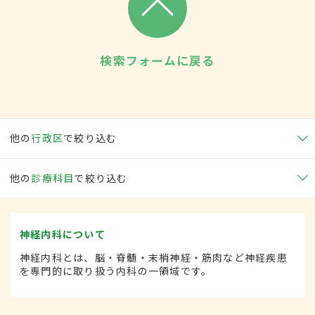
検索フォームに戻る
他の
行政区
で絞り込む
他の
診療科目
で絞り込む
神経内科について
神経内科とは、脳・脊髄・末梢神経・筋肉など神経疾患
を専門的に取り扱う内科の一領域です。