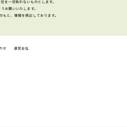
責任を一切負わないものとします。
ようお願いいたします。
のもと、情報を掲出しております。
わせ
運営会社