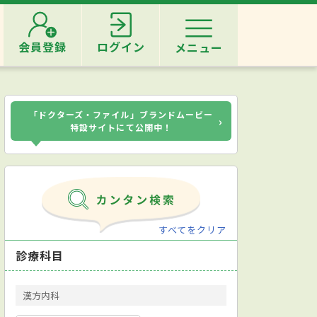
会員登録
ログイン
メニュー
「ドクターズ・ファイル」ブランドムービー
›
特設サイトにて公開中！
すべてをクリア
診療科目
漢方内科