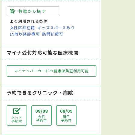
特徴から探す
よく利用される条件
女性医師在籍
キッズスペースあり
19時以降診療可
訪問診療可
マイナ受付対応可能な医療機関
マイナンバーカードの健康保険証利用可能
予約できるクリニック・病院
08/08
08/09
今日
明日
ネット
予約可
予約可
予約可