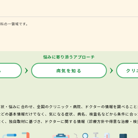
内科の一領域です。
悩みに寄り添うアプローチ
る
病気を知る
クリ
症状・悩みに合わせ、全国のクリニック・病院、ドクターの情報を調べること
などの基本情報だけでなく、気になる症状、病名、検査名などから条件に合っ
なく、独自取材に基づき、ドクターに関する情報（診療方針や得意な治療・検