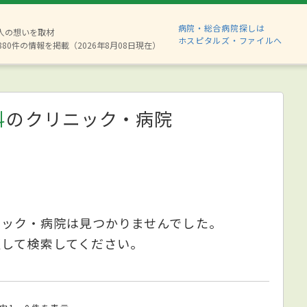
病院・総合病院探しは
2人の想いを取材
ホスピタルズ・ファイルへ
880件の情報を掲載（2026年8月08日現在）
科
のクリニック・病院
ニック・病院は見つかりませんでした。
更して検索してください。