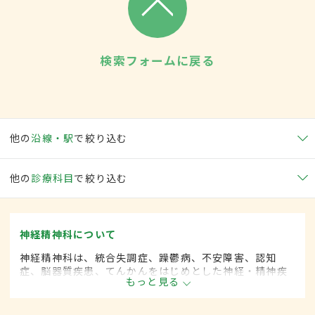
検索フォームに戻る
他の
沿線・駅
で絞り込む
他の
診療科目
で絞り込む
神経精神科について
神経精神科は、統合失調症、躁鬱病、不安障害、認知
症、脳器質疾患、てんかんをはじめとした神経・精神疾
もっと見る
患を専門的に取り扱います。