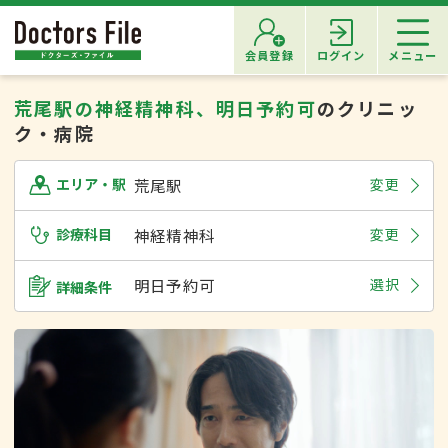
会員登録
ログイン
メニュー
荒尾駅の神経精神科、明日予約可
のクリニッ
ク・病院
荒尾駅
変更
エリア・駅
診療科目
神経精神科
変更
明日予約可
選択
詳細条件