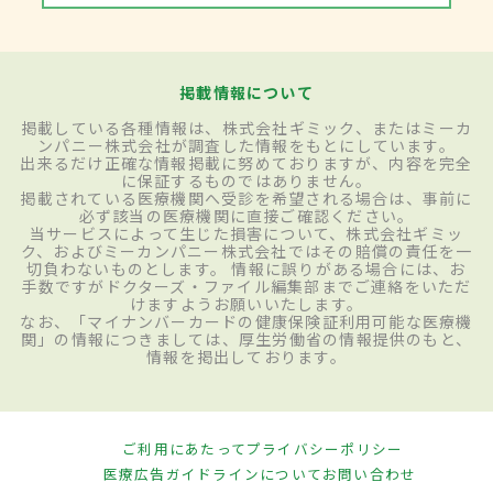
掲載情報について
掲載している各種情報は、株式会社ギミック、またはミーカ
ンパニー株式会社が調査した情報をもとにしています。
出来るだけ正確な情報掲載に努めておりますが、内容を完全
に保証するものではありません。
掲載されている医療機関へ受診を希望される場合は、事前に
必ず該当の医療機関に直接ご確認ください。
当サービスによって生じた損害について、株式会社ギミッ
ク、およびミーカンパニー株式会社ではその賠償の責任を一
切負わないものとします。 情報に誤りがある場合には、お
手数ですがドクターズ・ファイル編集部までご連絡をいただ
けますようお願いいたします。
なお、「マイナンバーカードの健康保険証利用可能な医療機
関」の情報につきましては、厚生労働省の情報提供のもと、
情報を掲出しております。
ご利用にあたって
プライバシーポリシー
医療広告ガイドラインについて
お問い合わせ