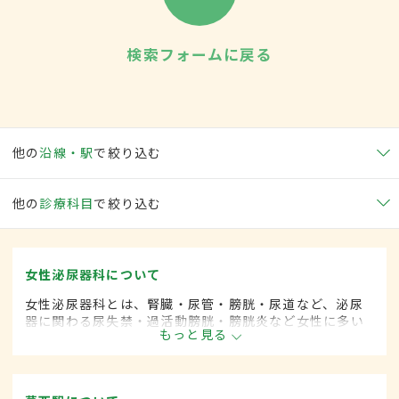
検索フォームに戻る
他の
沿線・駅
で絞り込む
他の
診療科目
で絞り込む
女性泌尿器科について
女性泌尿器科とは、腎臓・尿管・膀胱・尿道など、泌尿
器に関わる尿失禁・過活動膀胱・膀胱炎など女性に多い
もっと見る
とされる疾患を専門的に取り扱います。