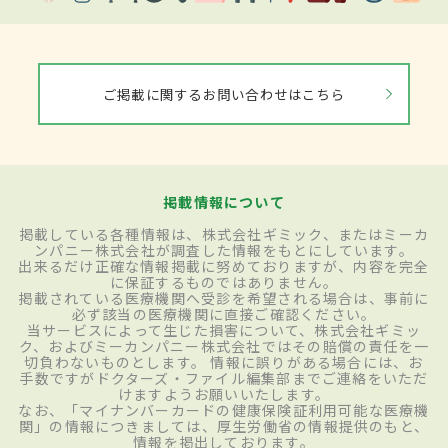
ご掲載に関するお問い合わせはこちら
掲載情報について
掲載している各種情報は、株式会社ギミック、またはミーカ
ンパニー株式会社が調査した情報をもとにしています。
出来るだけ正確な情報掲載に努めておりますが、内容を完全
に保証するものではありません。
掲載されている医療機関へ受診を希望される場合は、事前に
必ず該当の医療機関に直接ご確認ください。
当サービスによって生じた損害について、株式会社ギミッ
ク、およびミーカンパニー株式会社ではその賠償の責任を一
切負わないものとします。 情報に誤りがある場合には、お
手数ですがドクターズ・ファイル編集部までご連絡をいただ
けますようお願いいたします。
なお、「マイナンバーカードの健康保険証利用可能な医療機
関」の情報につきましては、厚生労働省の情報提供のもと、
情報を掲出しております。