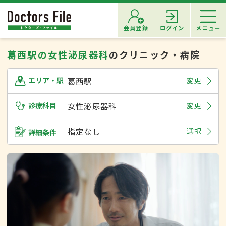
会員登録
ログイン
メニュー
葛西駅の女性泌尿器科
のクリニック・病院
葛西駅
変更
エリア・駅
診療科目
女性泌尿器科
変更
指定なし
選択
詳細条件