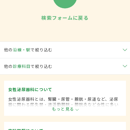
検索フォームに戻る
他の
沿線・駅
で絞り込む
他の
診療科目
で絞り込む
女性泌尿器科について
女性泌尿器科とは、腎臓・尿管・膀胱・尿道など、泌尿
器に関わる尿失禁・過活動膀胱・膀胱炎など女性に多い
もっと見る
とされる疾患を専門的に取り扱います。