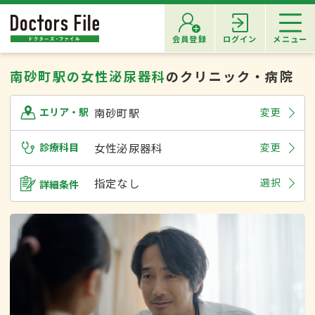
会員登録
ログイン
メニュー
南砂町駅の女性泌尿器科
のクリニック・病院
南砂町駅
変更
エリア・駅
診療科目
女性泌尿器科
変更
指定なし
選択
詳細条件