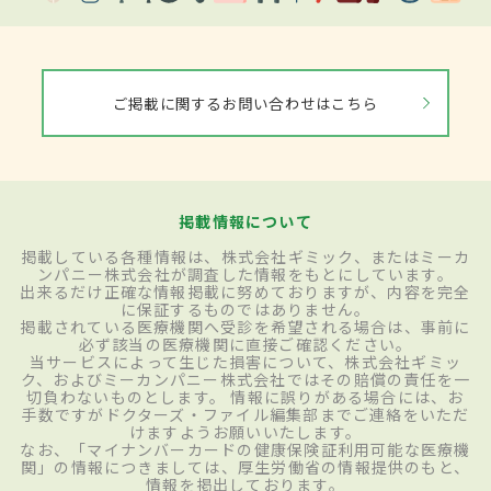
ご掲載に関するお問い合わせはこちら
掲載情報について
掲載している各種情報は、株式会社ギミック、またはミーカ
ンパニー株式会社が調査した情報をもとにしています。
出来るだけ正確な情報掲載に努めておりますが、内容を完全
に保証するものではありません。
掲載されている医療機関へ受診を希望される場合は、事前に
必ず該当の医療機関に直接ご確認ください。
当サービスによって生じた損害について、株式会社ギミッ
ク、およびミーカンパニー株式会社ではその賠償の責任を一
切負わないものとします。 情報に誤りがある場合には、お
手数ですがドクターズ・ファイル編集部までご連絡をいただ
けますようお願いいたします。
なお、「マイナンバーカードの健康保険証利用可能な医療機
関」の情報につきましては、厚生労働省の情報提供のもと、
情報を掲出しております。