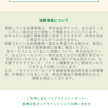
掲載情報について
掲載している各種情報は、株式会社ギミック、またはミーカ
ンパニー株式会社が調査した情報をもとにしています。
出来るだけ正確な情報掲載に努めておりますが、内容を完全
に保証するものではありません。
掲載されている医療機関へ受診を希望される場合は、事前に
必ず該当の医療機関に直接ご確認ください。
当サービスによって生じた損害について、株式会社ギミッ
ク、およびミーカンパニー株式会社ではその賠償の責任を一
切負わないものとします。 情報に誤りがある場合には、お
手数ですがドクターズ・ファイル編集部までご連絡をいただ
けますようお願いいたします。
なお、「マイナンバーカードの健康保険証利用可能な医療機
関」の情報につきましては、厚生労働省の情報提供のもと、
情報を掲出しております。
ご利用にあたって
プライバシーポリシー
医療広告ガイドラインについて
お問い合わせ