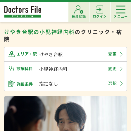
会員登録
ログイン
メニュー
けやき台駅の小児神経内科
のクリニック・病
院
けやき台駅
変更
エリア・駅
診療科目
小児神経内科
変更
指定なし
選択
詳細条件