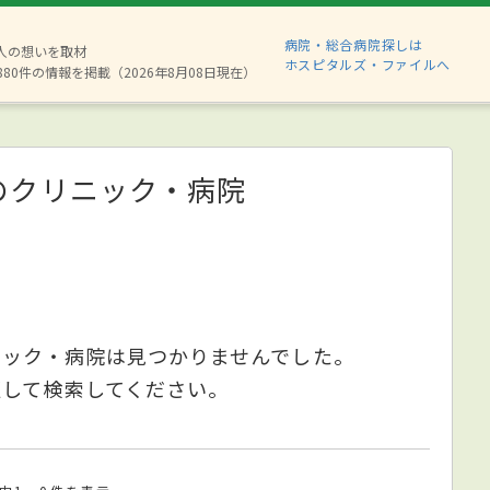
病院・総合病院探しは
2人の想いを取材
ホスピタルズ・ファイルへ
880件の情報を掲載（2026年8月08日現在）
のクリニック・病院
ニック・病院は見つかりませんでした。
更して検索してください。