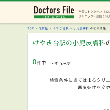
全国のドクター14,38
クリニック・病院 156,
TOP
佐賀県
けやき台駅
小児皮膚科
の検索結果
けやき台駅の小児皮膚科
0
件中
1〜0件を表示
検索条件に当てはまるクリ
再度条件を変