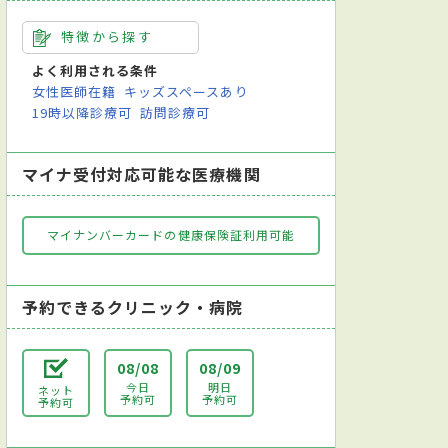
特徴から探す
よく利用される条件
女性医師在籍
キッズスペースあり
19時以降診療可
訪問診療可
マイナ受付対応可能な医療機関
マイナンバーカードの健康保険証利用可能
予約できるクリニック・病院
08/08
08/09
今日
明日
ネット
予約可
予約可
予約可