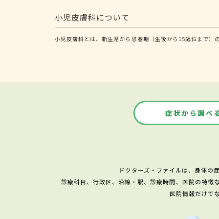
小児皮膚科について
小児皮膚科とは、新生児から思春期（生後から15歳位まで）
症状から調べ
ドクターズ・ファイルは、身体の
診療科目、行政区、沿線・駅、診療時間、医院の特徴
医院情報だけで