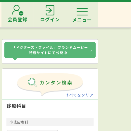
会員登録
ログイン
メニュー
「ドクターズ・ファイル」ブランドムービー
›
特設サイトにて公開中！
すべてをクリア
診療科目
小児皮膚科