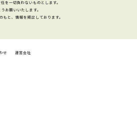
責任を一切負わないものとします。
ようお願いいたします。
のもと、情報を掲出しております。
わせ
運営会社