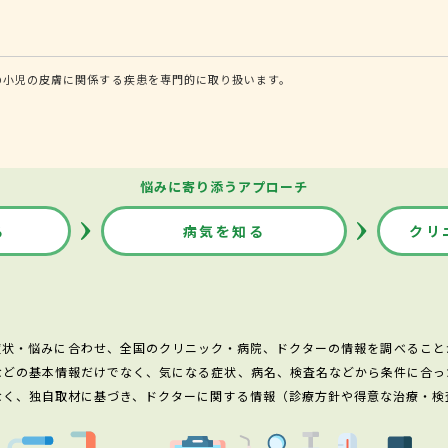
の小児の皮膚に関係する疾患を専門的に取り扱います。
悩みに寄り添うアプローチ
る
病気を知る
クリ
症状・悩みに合わせ、全国のクリニック・病院、ドクターの情報を調べること
などの基本情報だけでなく、気になる症状、病名、検査名などから条件に合っ
なく、独自取材に基づき、ドクターに関する情報（診療方針や得意な治療・検