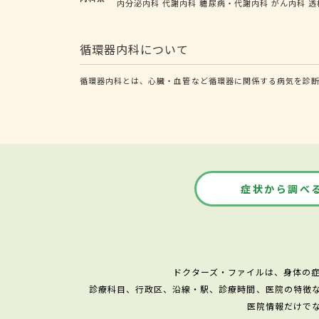
内分泌内科
代謝内科
糖尿病・代謝内科
がん内科
透
循環器内科について
循環器内科とは、心臓・血管など循環器に関係する病気を診断
症状から調べ
ドクターズ・ファイルは、身体の
診療科目、行政区、沿線・駅、診療時間、医院の特徴
医院情報だけで