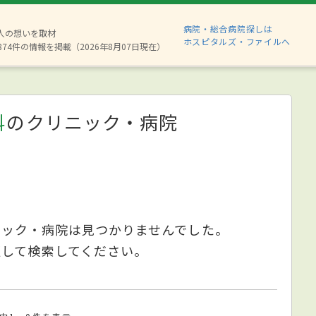
病院・総合病院探しは
6人の想いを取材
ホスピタルズ・ファイルへ
874件の情報を掲載（2026年8月07日現在）
科
のクリニック・病院
ニック・病院は見つかりませんでした。
更して検索してください。