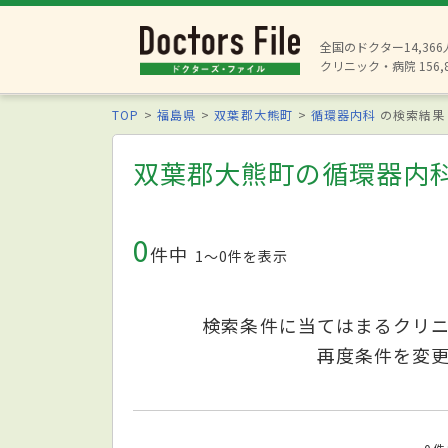
全国のドクター14,36
クリニック・病院 156,
TOP
福島県
双葉郡大熊町
循環器内科
の検索結果
双葉郡大熊町の循環器内
0
件中
1〜0件を表示
検索条件に当てはまるクリ
再度条件を変