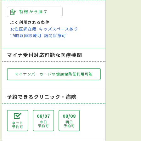
特徴から探す
よく利用される条件
女性医師在籍
キッズスペースあり
19時以降診療可
訪問診療可
マイナ受付対応可能な医療機関
マイナンバーカードの健康保険証利用可能
予約できるクリニック・病院
08/07
08/08
今日
明日
ネット
予約可
予約可
予約可