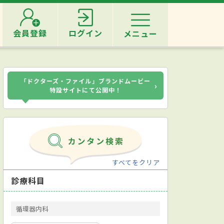
会員登録
ログイン
メニュー
「ドクターズ・ファイル」ブランドムービー
›
特設サイトにて公開中！
すべてをクリア
診療科目
循環器内科