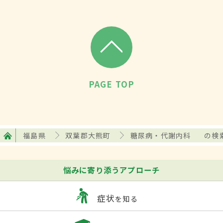
PAGE TOP
福島県
双葉郡大熊町
糖尿病・代謝内科
の検
悩みに寄り添うアプローチ
症状
を知る