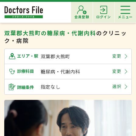
会員登録
ログイン
メニュー
双葉郡大熊町の糖尿病・代謝内科
のクリニッ
ク・病院
双葉郡大熊町
変更
エリア・駅
診療科目
糖尿病・代謝内科
変更
指定なし
選択
詳細条件