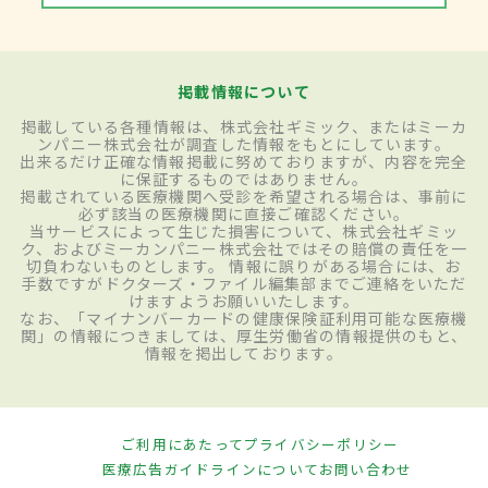
掲載情報について
掲載している各種情報は、株式会社ギミック、またはミーカ
ンパニー株式会社が調査した情報をもとにしています。
出来るだけ正確な情報掲載に努めておりますが、内容を完全
に保証するものではありません。
掲載されている医療機関へ受診を希望される場合は、事前に
必ず該当の医療機関に直接ご確認ください。
当サービスによって生じた損害について、株式会社ギミッ
ク、およびミーカンパニー株式会社ではその賠償の責任を一
切負わないものとします。 情報に誤りがある場合には、お
手数ですがドクターズ・ファイル編集部までご連絡をいただ
けますようお願いいたします。
なお、「マイナンバーカードの健康保険証利用可能な医療機
関」の情報につきましては、厚生労働省の情報提供のもと、
情報を掲出しております。
ご利用にあたって
プライバシーポリシー
医療広告ガイドラインについて
お問い合わせ