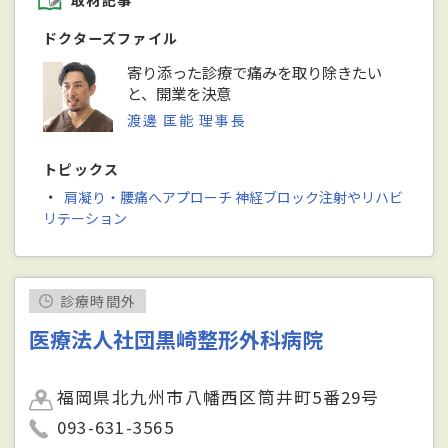
取材記事
ドクターズファイル
寄り添った診療で痛みを取り除きたい
と、開業を決意
渡邊 匡能 理事長
トピックス
・
肩凝り・腰痛へアプローチ 神経ブロック注射やリハビ
リテーション
診療時間外
医療法人社団黒崎整形外科病院
福岡県北九州市八幡西区筒井町5番29号
093-631-3565