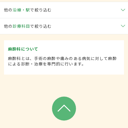
他の
沿線・駅
で絞り込む
他の
診療科目
で絞り込む
麻酔科について
麻酔科とは、手術の麻酔や痛みのある病気に対して麻酔
による診断・治療を専門的に行います。