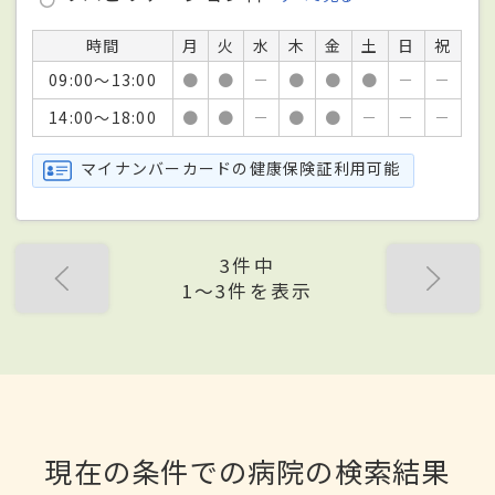
時間
月
火
水
木
金
土
日
祝
09:00～13:00
●
●
－
●
●
●
－
－
14:00～18:00
●
●
－
●
●
－
－
－
マイナンバーカードの健康保険証利用可能
3件中
1〜3件を表示
現在の条件での病院の検索結果