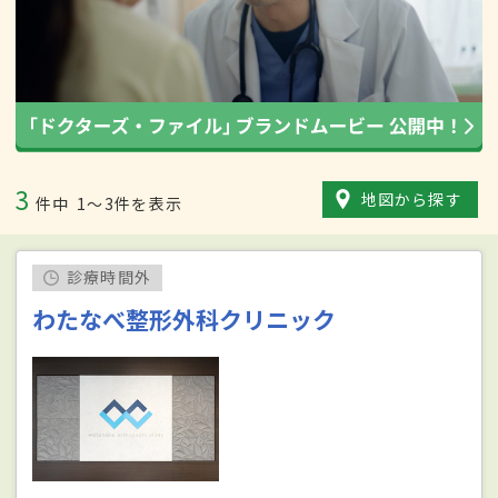
3
地図から探す
件中
1〜3件を表示
診療時間外
わたなべ整形外科クリニック