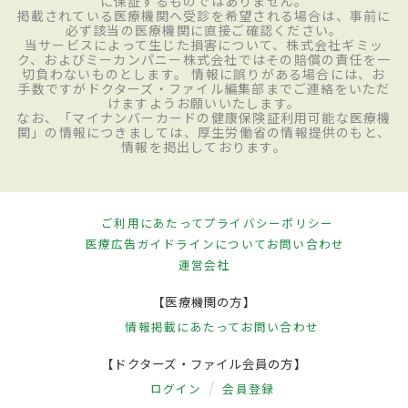
に保証するものではありません。
掲載されている医療機関へ受診を希望される場合は、事前に
必ず該当の医療機関に直接ご確認ください。
当サービスによって生じた損害について、株式会社ギミッ
ク、およびミーカンパニー株式会社ではその賠償の責任を一
切負わないものとします。 情報に誤りがある場合には、お
手数ですがドクターズ・ファイル編集部までご連絡をいただ
けますようお願いいたします。
なお、「マイナンバーカードの健康保険証利用可能な医療機
関」の情報につきましては、厚生労働省の情報提供のもと、
情報を掲出しております。
ご利用にあたって
プライバシーポリシー
医療広告ガイドラインについて
お問い合わせ
運営会社
【医療機関の方】
情報掲載にあたって
お問い合わせ
【ドクターズ・ファイル会員の方】
ログイン
会員登録