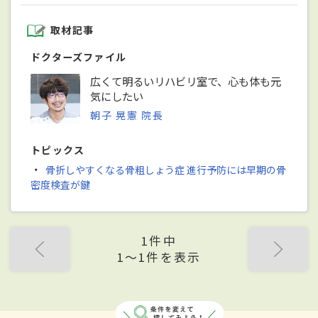
取材記事
ドクターズファイル
広くて明るいリハビリ室で、心も体も元
気にしたい
朝子 晃憲 院長
トピックス
・
骨折しやすくなる骨粗しょう症 進行予防には早期の骨
密度検査が鍵
1件中
1〜1件を表示