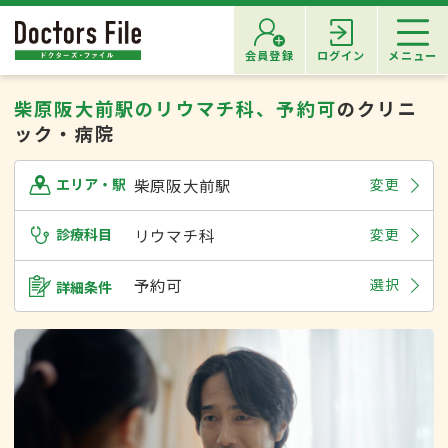
会員登録
ログイン
メニュー
柴原阪大前駅のリウマチ科、予約可
のクリニ
ック・病院
柴原阪大前駅
変更
エリア・駅
診療科目
リウマチ科
変更
予約可
選択
詳細条件