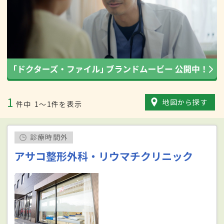
1
地図から探す
件中
1〜1件を表示
診療時間外
アサコ整形外科・リウマチクリニック