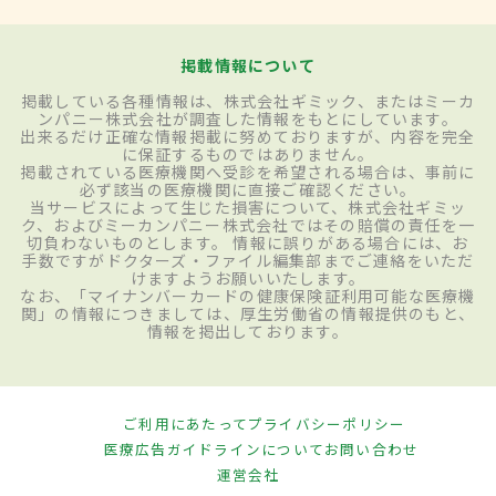
掲載情報について
掲載している各種情報は、株式会社ギミック、またはミーカ
ンパニー株式会社が調査した情報をもとにしています。
出来るだけ正確な情報掲載に努めておりますが、内容を完全
に保証するものではありません。
掲載されている医療機関へ受診を希望される場合は、事前に
必ず該当の医療機関に直接ご確認ください。
当サービスによって生じた損害について、株式会社ギミッ
ク、およびミーカンパニー株式会社ではその賠償の責任を一
切負わないものとします。 情報に誤りがある場合には、お
手数ですがドクターズ・ファイル編集部までご連絡をいただ
けますようお願いいたします。
なお、「マイナンバーカードの健康保険証利用可能な医療機
関」の情報につきましては、厚生労働省の情報提供のもと、
情報を掲出しております。
ご利用にあたって
プライバシーポリシー
医療広告ガイドラインについて
お問い合わせ
運営会社