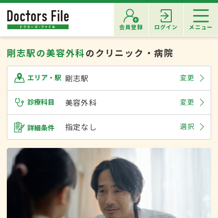
会員登録
ログイン
メニュー
剛志駅の美容外科
のクリニック・病院
剛志駅
変更
エリア・駅
診療科目
美容外科
変更
指定なし
選択
詳細条件