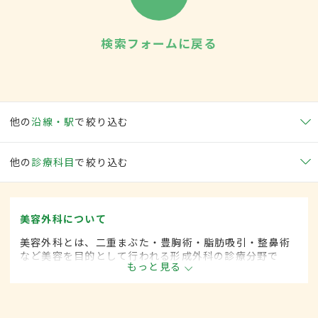
検索フォームに戻る
他の
沿線・駅
で絞り込む
他の
診療科目
で絞り込む
美容外科について
美容外科とは、二重まぶた・豊胸術・脂肪吸引・整鼻術
など美容を目的として行われる形成外科の診療分野で
もっと見る
す。