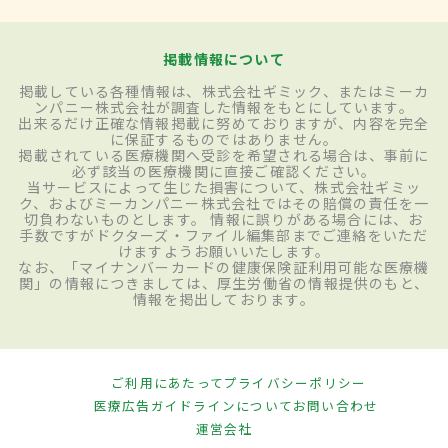
掲載情報について
掲載している各種情報は、株式会社ギミック、またはミーカ
ンパニー株式会社が調査した情報をもとにしています。
出来るだけ正確な情報掲載に努めておりますが、内容を完全
に保証するものではありません。
掲載されている医療機関へ受診を希望される場合は、事前に
必ず該当の医療機関に直接ご確認ください。
当サービスによって生じた損害について、株式会社ギミッ
ク、およびミーカンパニー株式会社ではその賠償の責任を一
切負わないものとします。 情報に誤りがある場合には、お
手数ですがドクターズ・ファイル編集部までご連絡をいただ
けますようお願いいたします。
なお、「マイナンバーカードの健康保険証利用可能な医療機
関」の情報につきましては、厚生労働省の情報提供のもと、
情報を掲出しております。
ご利用にあたって
プライバシーポリシー
医療広告ガイドラインについて
お問い合わせ
運営会社