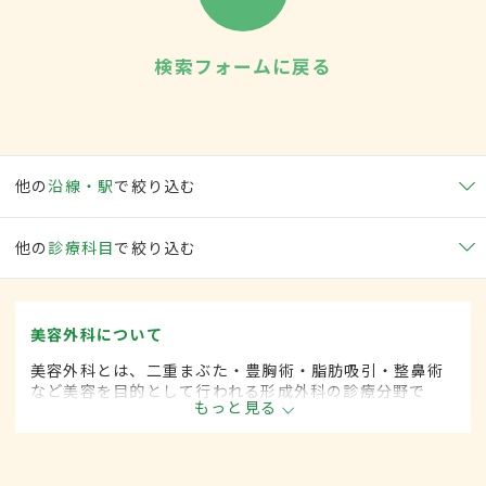
検索フォームに戻る
他の
沿線・駅
で絞り込む
他の
診療科目
で絞り込む
美容外科について
美容外科とは、二重まぶた・豊胸術・脂肪吸引・整鼻術
など美容を目的として行われる形成外科の診療分野で
もっと見る
す。