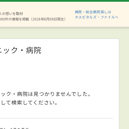
病院・総合病院探しは
2人の想いを取材
ホスピタルズ・ファイルへ
880件の情報を掲載（2026年8月08日現在）
ニック・病院
ニック・病院は見つかりませんでした。
更して検索してください。