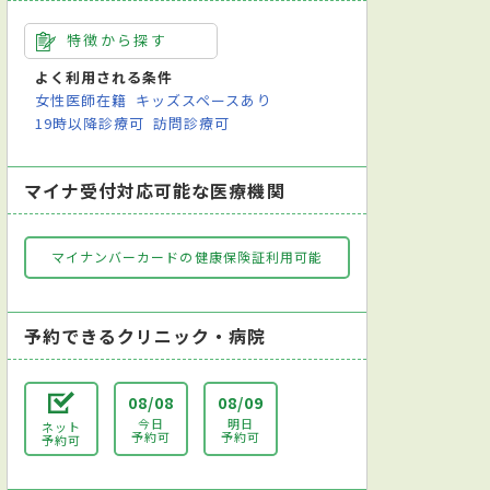
特徴から探す
よく利用される条件
女性医師在籍
キッズスペースあり
19時以降診療可
訪問診療可
マイナ受付対応可能な医療機関
マイナンバーカードの健康保険証利用可能
予約できるクリニック・病院
08/08
08/09
今日
明日
ネット
予約可
予約可
予約可