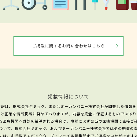
ご掲載に関するお問い合わせはこちら
掲載情報について
情報は、株式会社ギミック、またはミーカンパニー株式会社が調査した情報を
だけ正確な情報掲載に努めておりますが、内容を完全に保証するものではあり
る医療機関へ受診を希望される場合は、事前に必ず該当の医療機関に直接ご
ついて、株式会社ギミック、およびミーカンパニー株式会社ではその賠償の
には、お手数ですがドクターズ・ファイル編集部までご連絡をいただけます