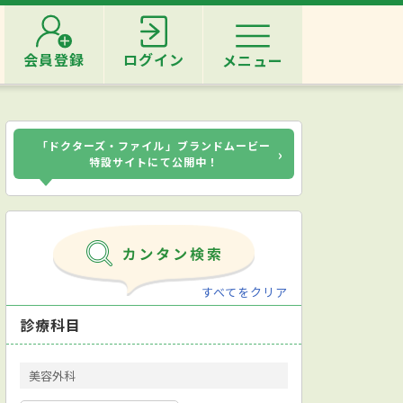
会員登録
ログイン
メニュー
「ドクターズ・ファイル」ブランドムービー
›
特設サイトにて公開中！
すべてをクリア
診療科目
美容外科