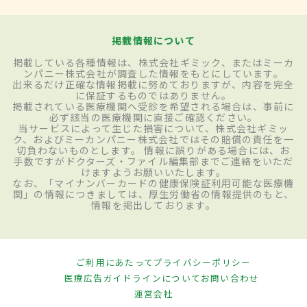
掲載情報について
掲載している各種情報は、株式会社ギミック、またはミーカ
ンパニー株式会社が調査した情報をもとにしています。
出来るだけ正確な情報掲載に努めておりますが、内容を完全
に保証するものではありません。
掲載されている医療機関へ受診を希望される場合は、事前に
必ず該当の医療機関に直接ご確認ください。
当サービスによって生じた損害について、株式会社ギミッ
ク、およびミーカンパニー株式会社ではその賠償の責任を一
切負わないものとします。 情報に誤りがある場合には、お
手数ですがドクターズ・ファイル編集部までご連絡をいただ
けますようお願いいたします。
なお、「マイナンバーカードの健康保険証利用可能な医療機
関」の情報につきましては、厚生労働省の情報提供のもと、
情報を掲出しております。
ご利用にあたって
プライバシーポリシー
医療広告ガイドラインについて
お問い合わせ
運営会社