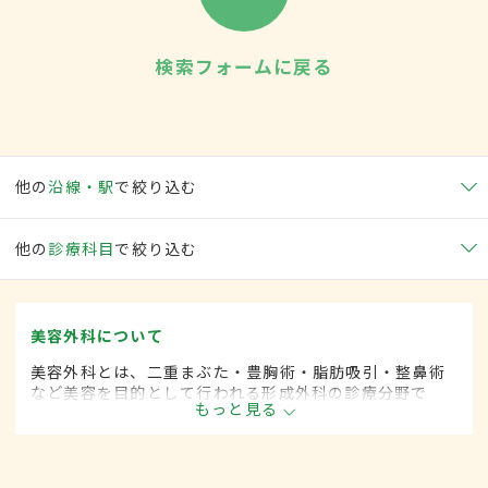
検索フォームに戻る
他の
沿線・駅
で絞り込む
他の
診療科目
で絞り込む
美容外科について
美容外科とは、二重まぶた・豊胸術・脂肪吸引・整鼻術
など美容を目的として行われる形成外科の診療分野で
もっと見る
す。