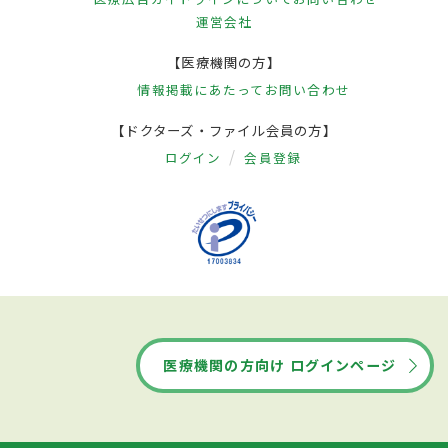
運営会社
【医療機関の方】
情報掲載にあたって
お問い合わせ
【ドクターズ・ファイル会員の方】
ログイン
会員登録
医療機関の方向け ログインページ