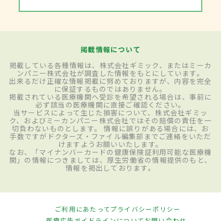
掲載情報について
掲載している各種情報は、株式会社ギミック、またはミーカ
ンパニー株式会社が調査した情報をもとにしています。
出来るだけ正確な情報掲載に努めておりますが、内容を完全
に保証するものではありません。
掲載されている医療機関へ受診を希望される場合は、事前に
必ず該当の医療機関に直接ご確認ください。
当サービスによって生じた損害について、株式会社ギミッ
ク、およびミーカンパニー株式会社ではその賠償の責任を一
切負わないものとします。 情報に誤りがある場合には、お
手数ですがドクターズ・ファイル編集部までご連絡をいただ
けますようお願いいたします。
なお、「マイナンバーカードの健康保険証利用可能な医療機
関」の情報につきましては、厚生労働省の情報提供のもと、
情報を掲出しております。
ご利用にあたって
プライバシーポリシー
医療広告ガイドラインについて
お問い合わせ