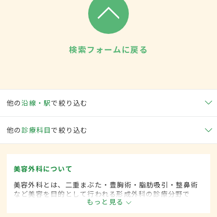
検索フォームに戻る
他の
沿線・駅
で絞り込む
他の
診療科目
で絞り込む
美容外科について
美容外科とは、二重まぶた・豊胸術・脂肪吸引・整鼻術
など美容を目的として行われる形成外科の診療分野で
もっと見る
す。