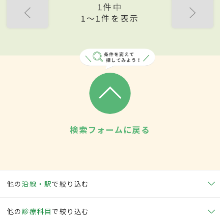
1件中
1〜1件を表示
検索フォームに戻る
他の
沿線・駅
で絞り込む
他の
診療科目
で絞り込む