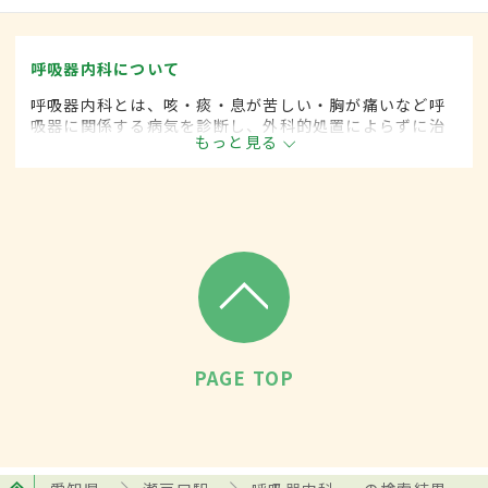
呼吸器内科について
呼吸器内科とは、咳・痰・息が苦しい・胸が痛いなど呼
吸器に関係する病気を診断し、外科的処置によらずに治
もっと見る
療する内科の一領域です。平成20年4月の制度改正前
は、呼吸器科と呼ばれていました。
PAGE TOP