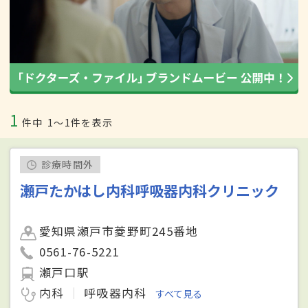
1
件中
1〜1件を表示
診療時間外
瀬戸たかはし内科呼吸器内科クリニック
愛知県瀬戸市菱野町245番地
0561-76-5221
瀬戸口駅
内科
呼吸器内科
すべて見る