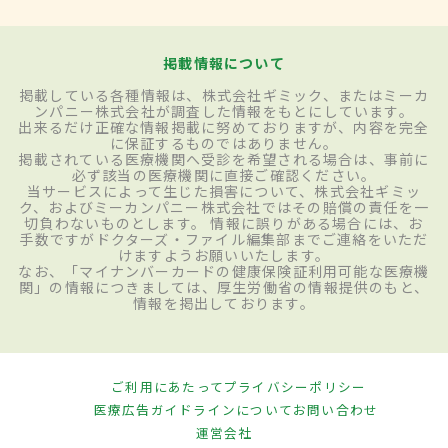
掲載情報について
掲載している各種情報は、株式会社ギミック、またはミーカ
ンパニー株式会社が調査した情報をもとにしています。
出来るだけ正確な情報掲載に努めておりますが、内容を完全
に保証するものではありません。
掲載されている医療機関へ受診を希望される場合は、事前に
必ず該当の医療機関に直接ご確認ください。
当サービスによって生じた損害について、株式会社ギミッ
ク、およびミーカンパニー株式会社ではその賠償の責任を一
切負わないものとします。 情報に誤りがある場合には、お
手数ですがドクターズ・ファイル編集部までご連絡をいただ
けますようお願いいたします。
なお、「マイナンバーカードの健康保険証利用可能な医療機
関」の情報につきましては、厚生労働省の情報提供のもと、
情報を掲出しております。
ご利用にあたって
プライバシーポリシー
医療広告ガイドラインについて
お問い合わせ
運営会社