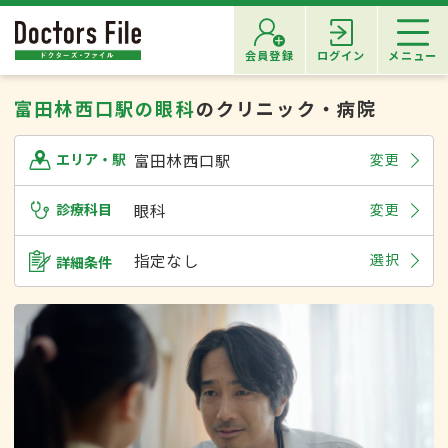
会員登録
ログイン
メニュー
富田林西口駅の眼科
のクリニック・病院
富田林西口駅
変更
エリア・駅
診療科目
眼科
変更
指定なし
選択
詳細条件