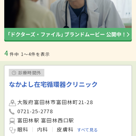
4
件中
1〜4件を表示
診療時間外
なかよし在宅循環器クリニック
大阪府富田林市富田林町21-28
0721-25-2778
富田林駅 富田林西口駅
眼科
内科
皮膚科
すべて見る