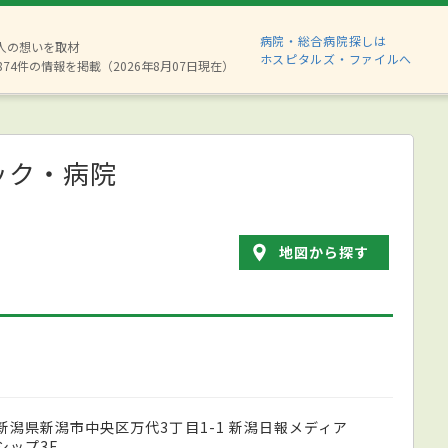
病院・総合病院探しは
6人の想いを取材
ホスピタルズ・ファイルへ
874件の情報を掲載（2026年8月07日現在）
ック・病院
地図から探す
新潟県新潟市中央区万代3丁目1-1 新潟日報メディア
シップ3F