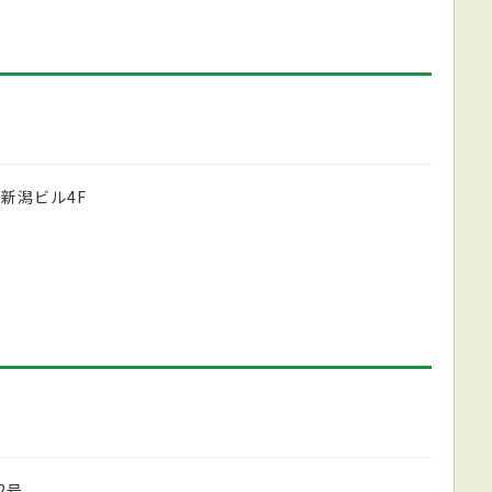
新潟ビル4F
2号