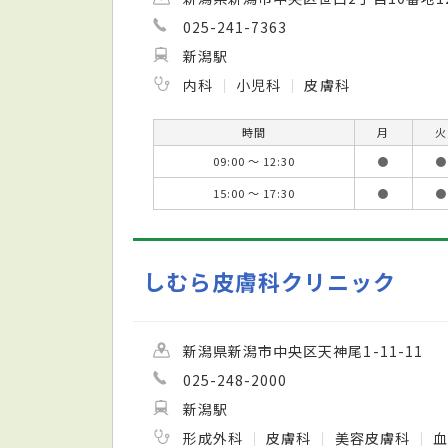
025-241-7363
新潟駅
内科
小児科
皮膚科
時間
月
火
09:00 ～ 12:30
●
●
15:00 ～ 17:30
●
●
しむら皮膚科クリニック
新潟県新潟市中央区天神尾1-11-11
025-248-2000
新潟駅
形成外科
皮膚科
美容皮膚科
血