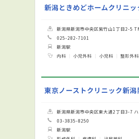
新潟ときめどホームクリニッ
新潟県新潟市中央区紫竹山1丁目2-5 TM
025-282-7101
新潟駅
内科
小児外科
小児科
整形外
東京ノーストクリニック新潟
新潟県新潟市中央区東大通2丁目3-7 
03-3835-8250
新潟駅
形成外科
皮膚科
泌尿器科