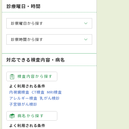
診療曜日・時間
診察曜日から探す
診察時間から探す
日本東洋医学会漢方専門医
英語対応可
中国語対応可
フランス語対応可
対応できる検査内容・病名
検査内容から探す
よく利用される条件
内視鏡検査
CT検査
MRI検査
アレルギー検査
乳がん検診
子宮頸がん検診
病名から探す
よく利用される条件