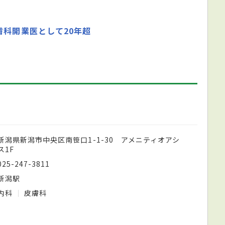
膚科開業医として20年超
新潟県新潟市中央区南笹口1-1-30 アメニティオアシ
ス1F
025-247-3811
新潟駅
内科
皮膚科