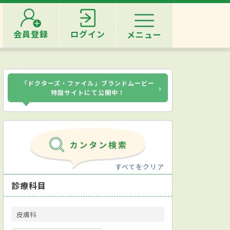
会員登録
ログイン
メニュー
「ドクターズ・ファイル」ブランドムービー
›
特設サイトにて公開中！
すべてをクリア
診療科目
皮膚科