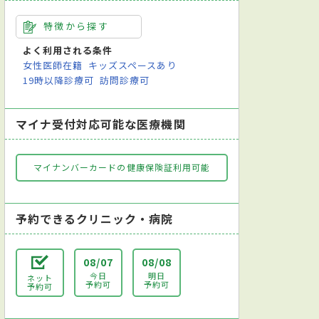
特徴から探す
よく利用される条件
女性医師在籍
キッズスペースあり
19時以降診療可
訪問診療可
マイナ受付対応可能な医療機関
マイナンバーカードの健康保険証利用可能
予約できるクリニック・病院
08/07
08/08
今日
明日
ネット
予約可
予約可
予約可