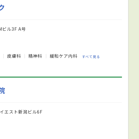
ク
ビル3F A号
科
皮膚科
精神科
緩和ケア内科
すべて見る
院
ハイエスト新潟ビル6F