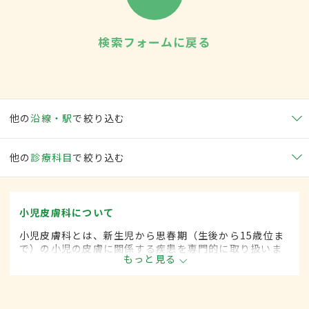
検索フォームに戻る
他の
沿線・駅
で絞り込む
他の
診療科目
で絞り込む
小児皮膚科について
小児皮膚科とは、新生児から思春期（生後から15歳位ま
で）の小児の皮膚に関係する疾患を専門的に取り扱いま
もっと見る
す。