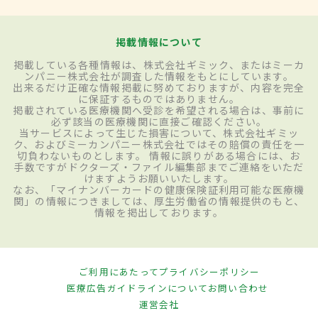
掲載情報について
掲載している各種情報は、株式会社ギミック、またはミーカ
ンパニー株式会社が調査した情報をもとにしています。
出来るだけ正確な情報掲載に努めておりますが、内容を完全
に保証するものではありません。
掲載されている医療機関へ受診を希望される場合は、事前に
必ず該当の医療機関に直接ご確認ください。
当サービスによって生じた損害について、株式会社ギミッ
ク、およびミーカンパニー株式会社ではその賠償の責任を一
切負わないものとします。 情報に誤りがある場合には、お
手数ですがドクターズ・ファイル編集部までご連絡をいただ
けますようお願いいたします。
なお、「マイナンバーカードの健康保険証利用可能な医療機
関」の情報につきましては、厚生労働省の情報提供のもと、
情報を掲出しております。
ご利用にあたって
プライバシーポリシー
医療広告ガイドラインについて
お問い合わせ
運営会社