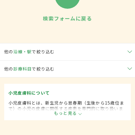
検索フォームに戻る
他の
沿線・駅
で絞り込む
他の
診療科目
で絞り込む
小児皮膚科について
小児皮膚科とは、新生児から思春期（生後から15歳位ま
で）の小児の皮膚に関係する疾患を専門的に取り扱いま
もっと見る
す。