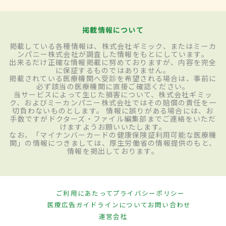
掲載情報について
掲載している各種情報は、株式会社ギミック、またはミーカ
ンパニー株式会社が調査した情報をもとにしています。
出来るだけ正確な情報掲載に努めておりますが、内容を完全
に保証するものではありません。
掲載されている医療機関へ受診を希望される場合は、事前に
必ず該当の医療機関に直接ご確認ください。
当サービスによって生じた損害について、株式会社ギミッ
ク、およびミーカンパニー株式会社ではその賠償の責任を一
切負わないものとします。 情報に誤りがある場合には、お
手数ですがドクターズ・ファイル編集部までご連絡をいただ
けますようお願いいたします。
なお、「マイナンバーカードの健康保険証利用可能な医療機
関」の情報につきましては、厚生労働省の情報提供のもと、
情報を掲出しております。
ご利用にあたって
プライバシーポリシー
医療広告ガイドラインについて
お問い合わせ
運営会社