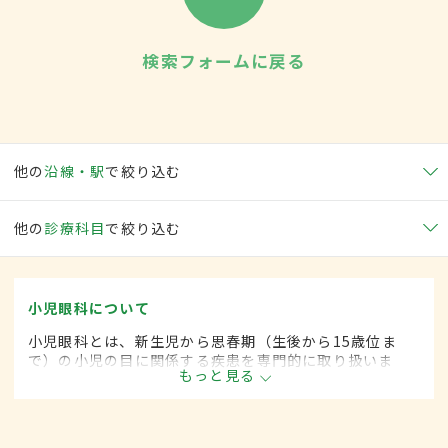
検索フォームに戻る
他の
沿線・駅
で絞り込む
他の
診療科目
で絞り込む
小児眼科について
小児眼科とは、新生児から思春期（生後から15歳位ま
で）の小児の目に関係する疾患を専門的に取り扱いま
もっと見る
す。