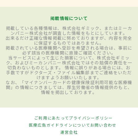
掲載情報について
掲載している各種情報は、株式会社ギミック、またはミーカ
ンパニー株式会社が調査した情報をもとにしています。
出来るだけ正確な情報掲載に努めておりますが、内容を完全
に保証するものではありません。
掲載されている医療機関へ受診を希望される場合は、事前に
必ず該当の医療機関に直接ご確認ください。
当サービスによって生じた損害について、株式会社ギミッ
ク、およびミーカンパニー株式会社ではその賠償の責任を一
切負わないものとします。 情報に誤りがある場合には、お
手数ですがドクターズ・ファイル編集部までご連絡をいただ
けますようお願いいたします。
なお、「マイナンバーカードの健康保険証利用可能な医療機
関」の情報につきましては、厚生労働省の情報提供のもと、
情報を掲出しております。
ご利用にあたって
プライバシーポリシー
医療広告ガイドラインについて
お問い合わせ
運営会社