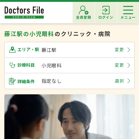
会員登録
ログイン
メニュー
藤江駅の小児眼科
のクリニック・病院
藤江駅
変更
エリア・駅
診療科目
小児眼科
変更
指定なし
選択
詳細条件