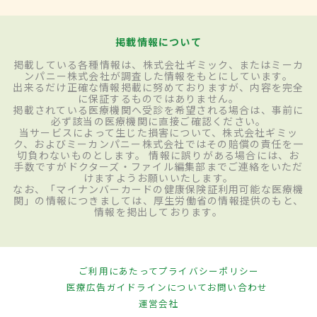
掲載情報について
掲載している各種情報は、株式会社ギミック、またはミーカ
ンパニー株式会社が調査した情報をもとにしています。
出来るだけ正確な情報掲載に努めておりますが、内容を完全
に保証するものではありません。
掲載されている医療機関へ受診を希望される場合は、事前に
必ず該当の医療機関に直接ご確認ください。
当サービスによって生じた損害について、株式会社ギミッ
ク、およびミーカンパニー株式会社ではその賠償の責任を一
切負わないものとします。 情報に誤りがある場合には、お
手数ですがドクターズ・ファイル編集部までご連絡をいただ
けますようお願いいたします。
なお、「マイナンバーカードの健康保険証利用可能な医療機
関」の情報につきましては、厚生労働省の情報提供のもと、
情報を掲出しております。
ご利用にあたって
プライバシーポリシー
医療広告ガイドラインについて
お問い合わせ
運営会社