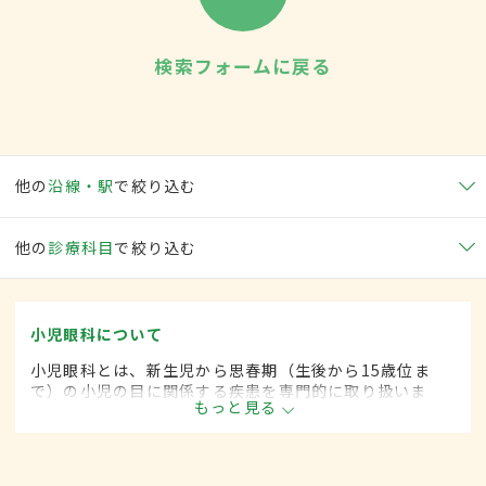
検索フォームに戻る
他の
沿線・駅
で絞り込む
他の
診療科目
で絞り込む
小児眼科について
小児眼科とは、新生児から思春期（生後から15歳位ま
で）の小児の目に関係する疾患を専門的に取り扱いま
もっと見る
す。