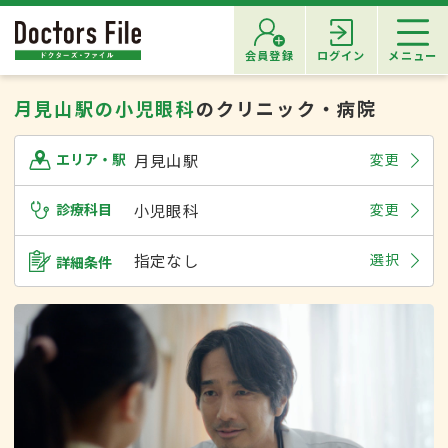
会員登録
ログイン
メニュー
月見山駅の小児眼科
のクリニック・病院
月見山駅
変更
エリア・駅
診療科目
小児眼科
変更
指定なし
選択
詳細条件