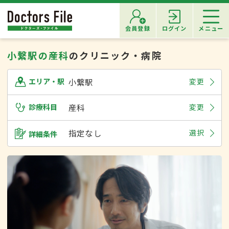
会員登録
ログイン
メニュー
小繋駅の産科
のクリニック・病院
小繋駅
変更
エリア・駅
診療科目
産科
変更
指定なし
選択
詳細条件