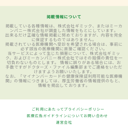
掲載情報について
掲載している各種情報は、株式会社ギミック、またはミーカ
ンパニー株式会社が調査した情報をもとにしています。
出来るだけ正確な情報掲載に努めておりますが、内容を完全
に保証するものではありません。
掲載されている医療機関へ受診を希望される場合は、事前に
必ず該当の医療機関に直接ご確認ください。
当サービスによって生じた損害について、株式会社ギミッ
ク、およびミーカンパニー株式会社ではその賠償の責任を一
切負わないものとします。 情報に誤りがある場合には、お
手数ですがドクターズ・ファイル編集部までご連絡をいただ
けますようお願いいたします。
なお、「マイナンバーカードの健康保険証利用可能な医療機
関」の情報につきましては、厚生労働省の情報提供のもと、
情報を掲出しております。
ご利用にあたって
プライバシーポリシー
医療広告ガイドラインについて
お問い合わせ
運営会社